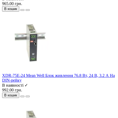
965.00 грн.
В кошик
XDR-75E-24 Mean Well Блок живлення 76.8 Вт, 24 В, 3.2 А На
DIN-рейку
В наявності ✓
992.00 грн.
В кошик