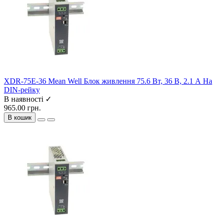
XDR-75E-36 Mean Well Блок живлення 75.6 Вт, 36 В, 2.1 А На
DIN-рейку
В наявності ✓
965.00 грн.
В кошик