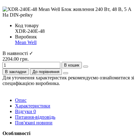
Код товару
XDR-240E-48
Виробник
Mean Well
В наявності ✓
2204.00 грн.
В кошик
В закладки
До порівняння
Для уточнення характеристик рекомендуємо ознайомитися зі
специфікацією виробника.
Опис
Характеристики
Відгуки
0
Питання-відповідь
Пов'язані новини
Особливості