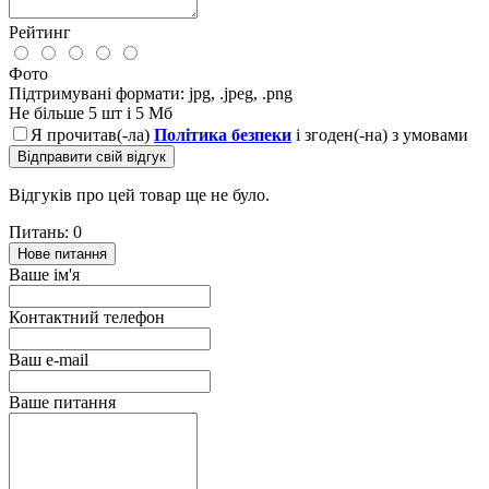
Рейтинг
Фото
Підтримувані формати: jpg, .jpeg, .png
Не більше 5 шт і 5 Мб
Я прочитав(-ла)
Політика безпеки
і згоден(-на) з умовами
Відправити свій відгук
Відгуків про цей товар ще не було.
Питань: 0
Нове питання
Ваше ім'я
Контактний телефон
Ваш e-mail
Ваше питання