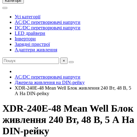
Категорії
Усі категорії
AC/DC перетворювачі напруги
DC/DC перетворювачі напруги
LED драйвери
Інвертори
Зарядні пристрої
Адаптери живлення
×
AC/DC перетворювачі напруги
Джерела живлення на DIN-рейку
XDR-240E-48 Mean Well Блок живлення 240 Вт, 48 В, 5
А На DIN-рейку
XDR-240E-48 Mean Well Блок
живлення 240 Вт, 48 В, 5 А На
DIN-рейку