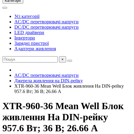
Категорії
Усі категорії
AC/DC перетворювачі напруги
DC/DC перетворювачі напруги
LED драйвери
Інвертори
Зарядні пристрої
Адаптери живлення
×
AC/DC перетворювачі напруги
Джерела живлення на DIN-рейку
XTR-960-36 Mean Well Блок живлення На DIN-рейку
957.6 Вт; 36 В; 26.66 А
XTR-960-36 Mean Well Блок
живлення На DIN-рейку
957.6 Вт; 36 В; 26.66 А