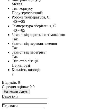
Метал
Тип корпусу
Полугерметичний
Робоча температура, С
-40~+85
Температура зберігання, С
-40~+85
Захист від короткого замикання
Так
Захист від перевантаження
Так
Захист від перегріву
Так
Тип стабілізації
По напрузі
Кількість виходів
2
Відгуків: 0
Середня оцінка: 0.0
Написати відгук
Ваше ім’я
Переваги