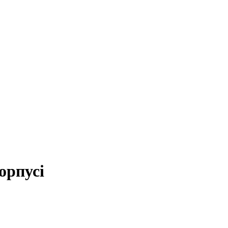
орпусі