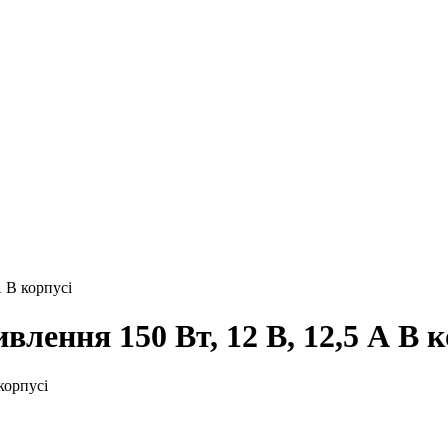
 В корпусі
лення 150 Вт, 12 В, 12,5 А В к