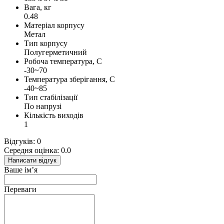
Вага, кг
0.48
Матеріал корпусу
Метал
Тип корпусу
Полугерметичний
Робоча температура, С
-30~70
Температура зберігання, С
-40~85
Тип стабілізації
По напрузі
Кількість виходів
1
Відгуків: 0
Середня оцінка: 0.0
Написати відгук
Ваше ім’я
Переваги