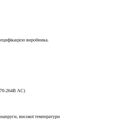
пецифікацією виробника.
170-264В AC)
 напруги, високої температури