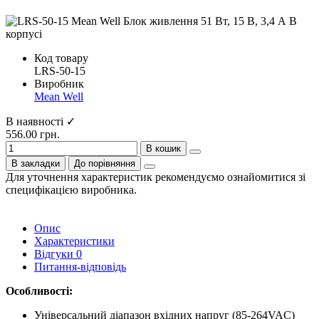
Код товару
LRS-50-15
Виробник
Mean Well
В наявності ✓
556.00 грн.
В кошик
В закладки
До порівняння
Для уточнення характеристик рекомендуємо ознайомитися зі
специфікацією виробника.
Опис
Характеристики
Відгуки
0
Питання-відповідь
Особливості:
Універсальний діапазон вхідних напруг (85-264VAC)