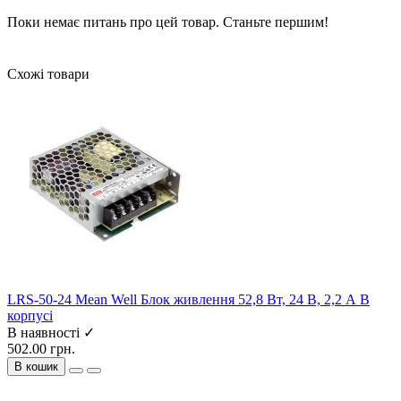
Поки немає питань про цей товар. Станьте першим!
Схожі товари
LRS-50-24 Mean Well Блок живлення 52,8 Вт, 24 В, 2,2 А В
корпусі
В наявності ✓
502.00 грн.
В кошик