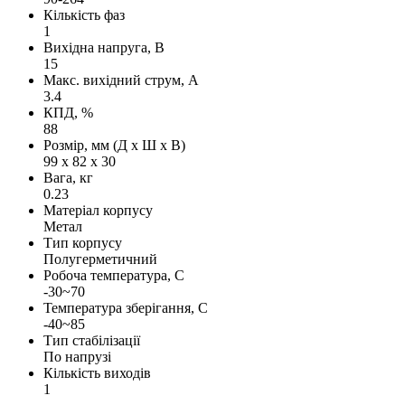
Кількість фаз
1
Вихідна напруга, В
15
Макс. вихідний струм, А
3.4
КПД, %
88
Розмір, мм (Д х Ш х В)
99 х 82 х 30
Вага, кг
0.23
Матеріал корпусу
Метал
Тип корпусу
Полугерметичний
Робоча температура, С
-30~70
Температура зберігання, С
-40~85
Тип стабілізації
По напрузі
Кількість виходів
1