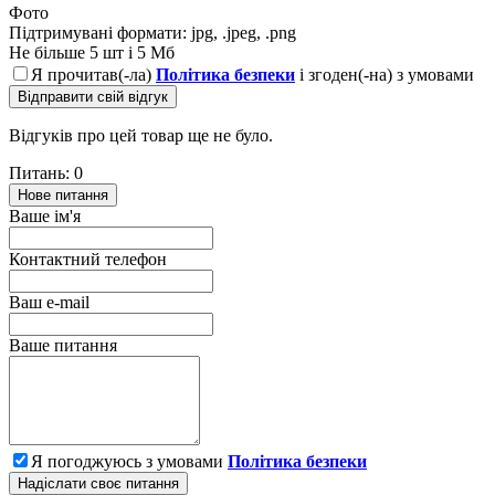
Фото
Підтримувані формати: jpg, .jpeg, .png
Не більше 5 шт і 5 Мб
Я прочитав(-ла)
Політика безпеки
і згоден(-на) з умовами
Відправити свій відгук
Відгуків про цей товар ще не було.
Питань: 0
Нове питання
Ваше ім'я
Контактний телефон
Ваш e-mail
Ваше питання
Я погоджуюсь з умовами
Політика безпеки
Надіслати своє питання