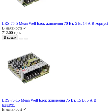
LRS-75-5 Mean Well Блок живлення 70 Вт, 5 В, 14 А В корпусі
В наявності ✓
712.00 грн.
В кошик
LRS-75-15 Mean Well Блок живлення 75 Вт, 15 В, 5 А В
корпусі
В наявності ✓