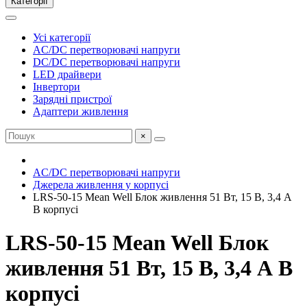
Категорії
Усі категорії
AC/DC перетворювачі напруги
DC/DC перетворювачі напруги
LED драйвери
Інвертори
Зарядні пристрої
Адаптери живлення
×
AC/DC перетворювачі напруги
Джерела живлення у корпусі
LRS-50-15 Mean Well Блок живлення 51 Вт, 15 В, 3,4 А
В корпусі
LRS-50-15 Mean Well Блок
живлення 51 Вт, 15 В, 3,4 А В
корпусі