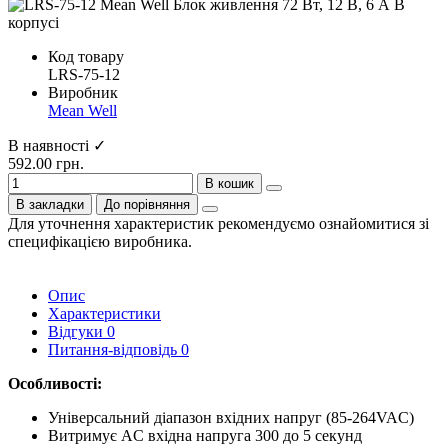
Код товару
LRS-75-12
Виробник
Mean Well
В наявності ✓
592.00 грн.
В кошик
В закладки
До порівняння
Для уточнення характеристик рекомендуємо ознайомитися зі
специфікацією виробника.
Опис
Характеристики
Відгуки
0
Питання-відповідь
0
Особливості:
Універсальний діапазон вхідних напруг (85-264VAC)
Витримує AC вхідна напруга 300 до 5 секунд