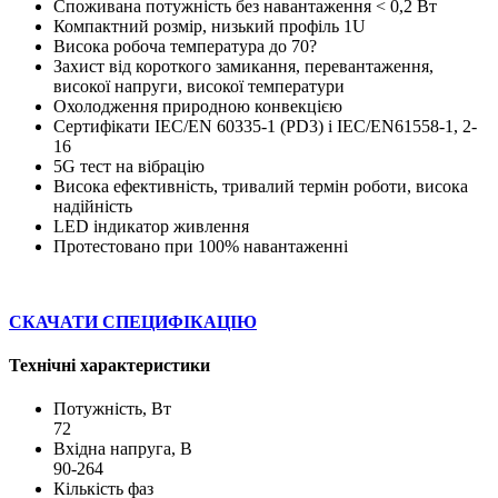
Споживана потужність без навантаження < 0,2 Вт
Компактний розмір, низький профіль 1U
Висока робоча температура до 70?
Захист від короткого замикання, перевантаження,
високої напруги, високої температури
Охолодження природною конвекцією
Сертифікати IEC/EN 60335-1 (PD3) і IEC/EN61558-1, 2-
16
5G тест на вібрацію
Висока ефективність, тривалий термін роботи, висока
надійність
LED індикатор живлення
Протестовано при 100% навантаженні
СКАЧАТИ СПЕЦИФІКАЦІЮ
Технічні характеристики
Потужність, Вт
72
Вхідна напруга, В
90-264
Кількість фаз