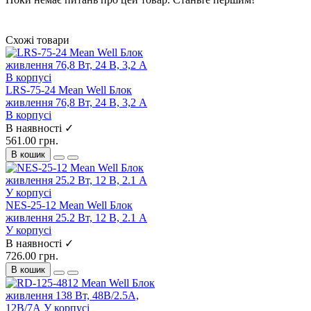
Схожі товари
LRS-75-24 Mean Well Блок
живлення 76,8 Вт, 24 В, 3,2 А
В корпусі
В наявності ✓
561.00 грн.
В кошик
NES-25-12 Mean Well Блок
живлення 25.2 Вт, 12 В, 2.1 А
У корпусі
В наявності ✓
726.00 грн.
В кошик