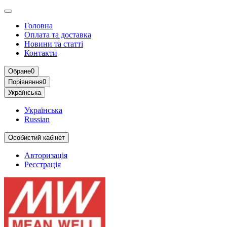
Головна
Оплата та доставка
Новини та статті
Контакти
Обране
0
Порівняння
0
Українська
Українська
Russian
Особистий кабінет
Авторизація
Реєстрація