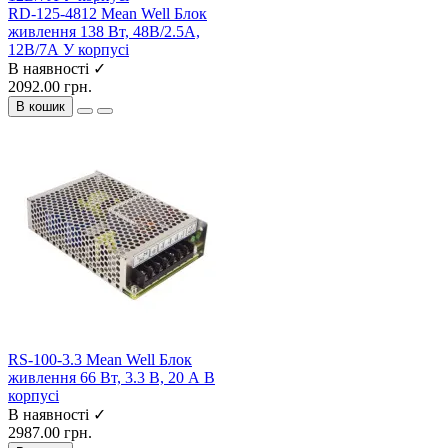
RD-125-4812 Mean Well Блок
живлення 138 Вт, 48В/2.5A,
12В/7А У корпусі
В наявності ✓
2092.00 грн.
В кошик
RS-100-3.3 Mean Well Блок
живлення 66 Вт, 3.3 В, 20 А В
корпусі
В наявності ✓
2987.00 грн.