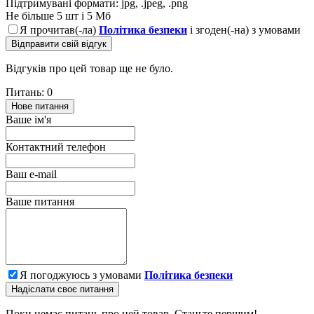
Підтримувані формати: jpg, .jpeg, .png
Не більше 5 шт і 5 Мб
Я прочитав(-ла)
Політика безпеки
і згоден(-на) з умовами
Відправити свій відгук
Відгуків про цей товар ще не було.
Питань: 0
Нове питання
Ваше ім'я
Контактний телефон
Ваш e-mail
Ваше питання
Я погоджуюсь з умовами
Політика безпеки
Надіслати своє питання
Поки немає питань про цей товар. Станьте першим!