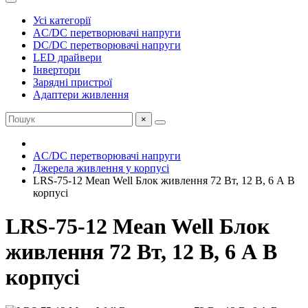
Усі категорії
AC/DC перетворювачі напруги
DC/DC перетворювачі напруги
LED драйвери
Інвертори
Зарядні пристрої
Адаптери живлення
×
AC/DC перетворювачі напруги
Джерела живлення у корпусі
LRS-75-12 Mean Well Блок живлення 72 Вт, 12 В, 6 А В
корпусі
LRS-75-12 Mean Well Блок
живлення 72 Вт, 12 В, 6 А В
корпусі