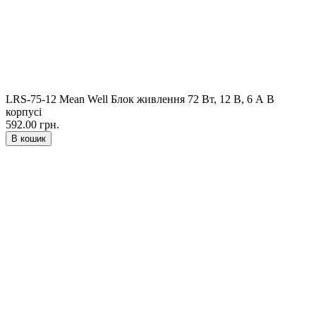
LRS-75-12 Mean Well Блок живлення 72 Вт, 12 В, 6 А В
корпусі
592.00 грн.
В кошик