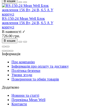
В кошик
RS-150-24 Mean Well Блок
живлення 156 Вт, 24 В, 6.5 А У
корпусі
В наявності ✓
726.00 грн.
В кошик
Інформація
Про компанію
Інформація про оплату та доставку
Політика безпеки
Умови згоди
Повернення та обмін товарів
Додатково
Новини та статті
Перевірка Mean Well
Контакти