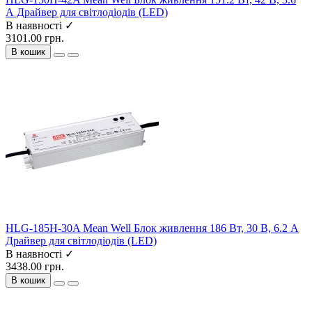
А Драйвер для світлодіодів (LED)
В наявності ✓
3101.00 грн.
В кошик
HLG-185H-30A Mean Well Блок живлення 186 Вт, 30 В, 6.2 А
Драйвер для світлодіодів (LED)
В наявності ✓
3438.00 грн.
В кошик