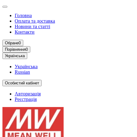
Головна
Оплата та доставка
Новини та статті
Контакти
Обране
0
Порівняння
0
Українська
Українська
Russian
Особистий кабінет
Авторизація
Реєстрація