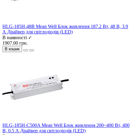
HLG-185H-48B Mean Well Блок живлення 187.2 Вт, 48 В, 3.9
А Драйвер для світлодіодів (LED)
В наявності ✓
1907.00 грн.
В кошик
HLG-185H-C500A Mean Well Блок живлення 200~400 Вт, 400
В, 0.5 А Драйвер для світлодіодів (LED)