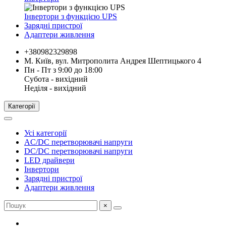
Інвертори з функцією UPS
Зарядні пристрої
Адаптери живлення
+380982329898
М. Київ, вул. Митрополита Андрея Шептицького 4
Пн - Пт з 9:00 до 18:00
Субота - вихідний
Неділя - вихідний
Категорії
Усі категорії
AC/DC перетворювачі напруги
DC/DC перетворювачі напруги
LED драйвери
Інвертори
Зарядні пристрої
Адаптери живлення
×