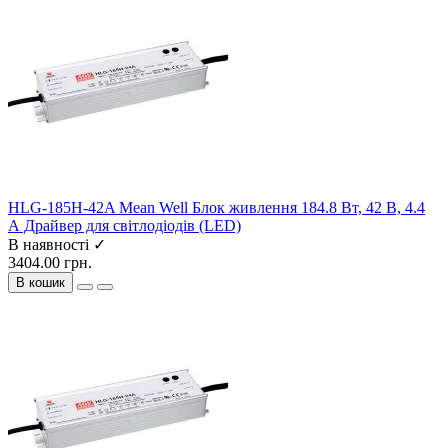
HLG-185H-42A Mean Well Блок живлення 184.8 Вт, 42 В, 4.4
А Драйвер для світлодіодів (LED)
В наявності ✓
3404.00 грн.
В кошик