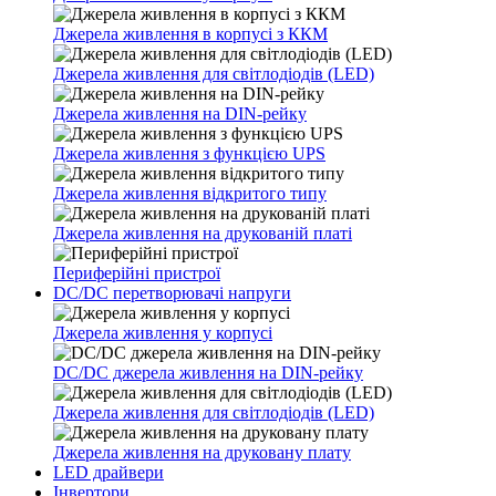
Джерела живлення в корпусі з ККМ
Джерела живлення для світлодіодів (LED)
Джерела живлення на DIN-рейку
Джерела живлення з функцією UPS
Джерела живлення відкритого типу
Джерела живлення на друкованій платі
Периферійні пристрої
DC/DC перетворювачі напруги
Джерела живлення у корпусі
DC/DC джерела живлення на DIN-рейку
Джерела живлення для світлодіодів (LED)
Джерела живлення на друковану плату
LED драйвери
Інвертори