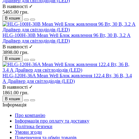
Драйвер для світлодіодів (LED)
В наявності ✓
5465.00 грн.
В кошик
HLG-100H-30B Mean Well Блок живлення 96 Вт, 30 В, 3.2 А
Драйвер для світлодіодів (LED)
В наявності ✓
3898.00 грн.
В кошик
HLG-120H-36A Mean Well Блок живлення 122.4 Вт, 36 В, 3.4
А Драйвер для світлодіодів (LED)
В наявності ✓
1861.00 грн.
В кошик
Інформація
Про компанію
Інформація про оплату та доставку
Політика безпеки
Умови згоди
Повернення та обмін товарів