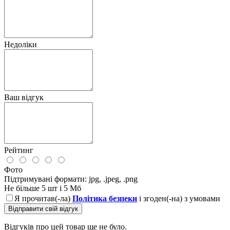
Недоліки
Ваш відгук
Рейтинг
Фото
Підтримувані формати: jpg, .jpeg, .png
Не більше 5 шт і 5 Мб
Я прочитав(-ла)
Політика безпеки
і згоден(-на) з умовами
Відправити свій відгук
Відгуків про цей товар ще не було.