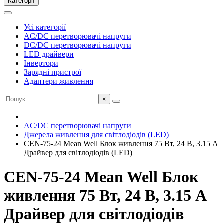
Категорії
Усі категорії
AC/DC перетворювачі напруги
DC/DC перетворювачі напруги
LED драйвери
Інвертори
Зарядні пристрої
Адаптери живлення
×
AC/DC перетворювачі напруги
Джерела живлення для світлодіодів (LED)
CEN-75-24 Mean Well Блок живлення 75 Вт, 24 В, 3.15 А
Драйвер для світлодіодів (LED)
CEN-75-24 Mean Well Блок
живлення 75 Вт, 24 В, 3.15 А
Драйвер для світлодіодів