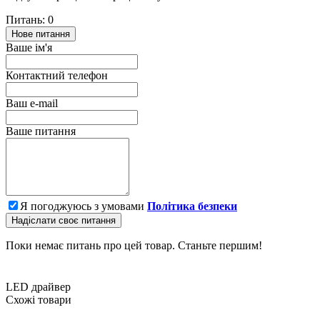
Питань: 0
Нове питання
Ваше ім'я
Контактний телефон
Ваш e-mail
Ваше питання
Я погоджуюсь з умовами
Політика безпеки
Надіслати своє питання
Поки немає питань про цей товар. Станьте першим!
LED драйвер
Схожі товари