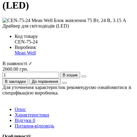
(LED)
Код товару
CEN-75-24
Виробник
Mean Well
В наявності ✓
2660.00 грн.
В кошик
В закладки
До порівняння
Для уточнення характеристик рекомендуємо ознайомитися зі
специфікацією виробника.
Опис
Характеристики
Відгуки
0
Питання-відповідь
Особливості: