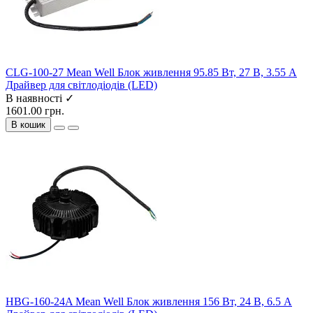
CLG-100-27 Mean Well Блок живлення 95.85 Вт, 27 В, 3.55 А
Драйвер для світлодіодів (LED)
В наявності ✓
1601.00 грн.
В кошик
HBG-160-24A Mean Well Блок живлення 156 Вт, 24 В, 6.5 А