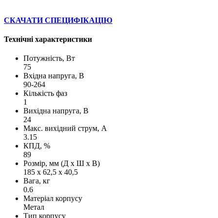
СКАЧАТИ СПЕЦИФІКАЦІЮ
Технічні характеристики
Потужність, Вт
75
Вхідна напруга, В
90-264
Кількість фаз
1
Вихідна напруга, В
24
Макс. вихідний струм, А
3.15
КПД, %
89
Розмір, мм (Д х Ш х В)
185 х 62,5 х 40,5
Вага, кг
0.6
Матеріал корпусу
Метал
Тип корпусу