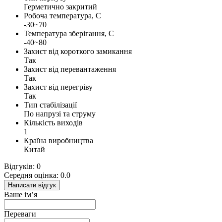
Герметично закритий
Робоча температура, С
-30~70
Температура зберігання, С
-40~80
Захист від короткого замикання
Так
Захист від перевантаження
Так
Захист від перегріву
Так
Тип стабілізації
По напрузі та струму
Кількість виходів
1
Країна виробництва
Китай
Відгуків: 0
Середня оцінка: 0.0
Написати відгук
Ваше ім’я
Переваги