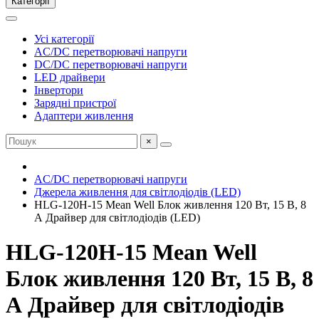
Категорії
Усі категорії
AC/DC перетворювачі напруги
DC/DC перетворювачі напруги
LED драйвери
Інвертори
Зарядні пристрої
Адаптери живлення
×
AC/DC перетворювачі напруги
Джерела живлення для світлодіодів (LED)
HLG-120H-15 Mean Well Блок живлення 120 Вт, 15 В, 8
А Драйвер для світлодіодів (LED)
HLG-120H-15 Mean Well
Блок живлення 120 Вт, 15 В, 8
А Драйвер для світлодіодів