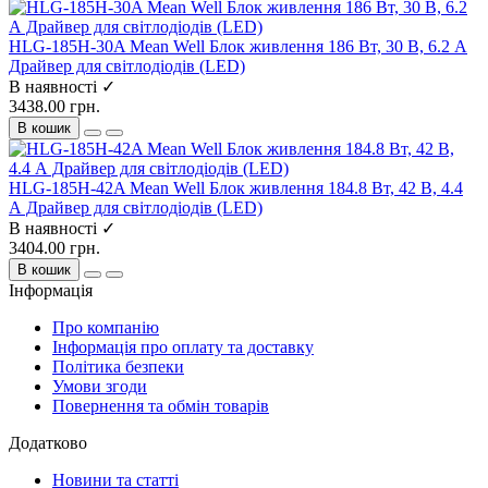
HLG-185H-30A Mean Well Блок живлення 186 Вт, 30 В, 6.2 А
Драйвер для світлодіодів (LED)
В наявності ✓
3438.00 грн.
В кошик
HLG-185H-42A Mean Well Блок живлення 184.8 Вт, 42 В, 4.4
А Драйвер для світлодіодів (LED)
В наявності ✓
3404.00 грн.
В кошик
Інформація
Про компанію
Інформація про оплату та доставку
Політика безпеки
Умови згоди
Повернення та обмін товарів
Додатково
Новини та статті