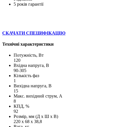
5 років гарантії
СКАЧАТИ СПЕЦИФІКАЦІЮ
Технічні характеристики
Потужність, Вт
120
Вхідна напруга, В
90-305
Кількість фаз
1
Вихідна напруга, В
15
Макс. вихідний струм, А
8
КПД, %
92
Розмір, мм (Д х Ш х В)
220 х 68 х 38,8
Вага, кг