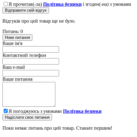
Я прочитав(-ла)
Політика безпеки
і згоден(-на) з умовами
Відправити свій відгук
Відгуків про цей товар ще не було.
Питань: 0
Нове питання
Ваше ім'я
Контактний телефон
Ваш e-mail
Ваше питання
Я погоджуюсь з умовами
Політика безпеки
Надіслати своє питання
Поки немає питань про цей товар. Станьте першим!