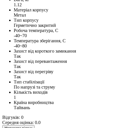
1.12
Матеріал корпусу
Метал
Тип корпусу
Герметично закритий
Робоча температура, С
-40~70
Температура зберігання, С
-40~80
Захист від короткого замикання
Так
Захист від перевантаження
Так
Захист від перегріву
Так
Тип стабілізації
По напрузі та струму
Кількість виходів
1
Країна виробництва
Тайвань
Відгуків: 0
Середня оцінка: 0.0