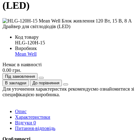
(LED)
Код товару
HLG-120H-15
Виробник
Mean Well
Немає в наявності
0.00 грн.
Під замовлення
В закладки
До порівняння
Для уточнення характеристик рекомендуємо ознайомитися зі
специфікацією виробника.
Опис
Характеристики
Відгуки
0
Питання-відповідь
Особливості