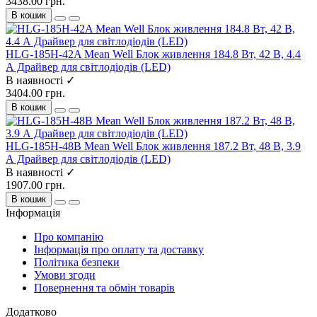
3438.00 грн.
В кошик
HLG-185H-42A Mean Well Блок живлення 184.8 Вт, 42 В, 4.4
А Драйвер для світлодіодів (LED)
В наявності ✓
3404.00 грн.
В кошик
HLG-185H-48B Mean Well Блок живлення 187.2 Вт, 48 В, 3.9
А Драйвер для світлодіодів (LED)
В наявності ✓
1907.00 грн.
В кошик
Інформація
Про компанію
Інформація про оплату та доставку
Політика безпеки
Умови згоди
Повернення та обмін товарів
Додатково