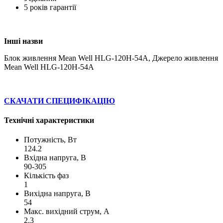
5 років гарантії
Інші назви
Блок живлення Mean Well HLG-120H-54A, Джерело живлення
Mean Well HLG-120H-54A
СКАЧАТИ СПЕЦИФІКАЦІЮ
Технічні характеристики
Потужність, Вт
124.2
Вхідна напруга, В
90-305
Кількість фаз
1
Вихідна напруга, В
54
Макс. вихідний струм, А
2.3