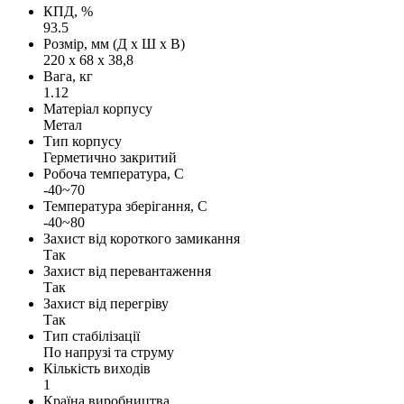
КПД, %
93.5
Розмір, мм (Д х Ш х В)
220 х 68 х 38,8
Вага, кг
1.12
Матеріал корпусу
Метал
Тип корпусу
Герметично закритий
Робоча температура, С
-40~70
Температура зберігання, С
-40~80
Захист від короткого замикання
Так
Захист від перевантаження
Так
Захист від перегріву
Так
Тип стабілізації
По напрузі та струму
Кількість виходів
1
Країна виробництва