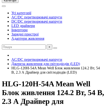
Категорії
Усі категорії
AC/DC перетворювачі напруги
DC/DC перетворювачі напруги
LED драйвери
Інвертори
Зарядні пристрої
Адаптери живлення
×
AC/DC перетворювачі напруги
Джерела живлення для світлодіодів (LED)
HLG-120H-54A Mean Well Блок живлення 124.2 Вт, 54
В, 2.3 А Драйвер для світлодіодів (LED)
HLG-120H-54A Mean Well
Блок живлення 124.2 Вт, 54 В,
2.3 А Драйвер для