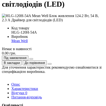
світлодіодів (LED)
Код товару
HLG-120H-54A
Виробник
Mean Well
Немає в наявності
0.00 грн.
Під замовлення
В закладки
До порівняння
Для уточнення характеристик рекомендуємо ознайомитися зі
специфікацією виробника.
Опис
Характеристики
Відгуки
0
Питання-відповідь
Особливості