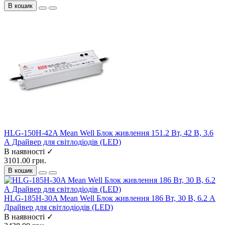
В кошик
HLG-150H-42A Mean Well Блок живлення 151.2 Вт, 42 В, 3.6
А Драйвер для світлодіодів (LED)
В наявності ✓
3101.00 грн.
В кошик
HLG-185H-30A Mean Well Блок живлення 186 Вт, 30 В, 6.2 А
Драйвер для світлодіодів (LED)
В наявності ✓