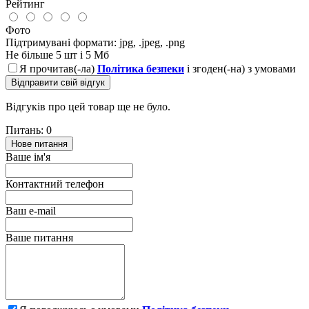
Рейтинг
Фото
Підтримувані формати: jpg, .jpeg, .png
Не більше 5 шт і 5 Мб
Я прочитав(-ла)
Політика безпеки
і згоден(-на) з умовами
Відправити свій відгук
Відгуків про цей товар ще не було.
Питань: 0
Нове питання
Ваше ім'я
Контактний телефон
Ваш e-mail
Ваше питання