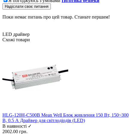
Я погоджуюсь з умовами
Політика безпеки
Надіслати своє питання
Поки немає питань про цей товар. Станьте першим!
LED драйвер
Схожі товари
HLG-120H-C500B Mean Well Блок живлення 150 Вт, 150~300
В, 0.5 А Драйвер для світлодіодів (LED)
В наявності ✓
2002.00 грн.