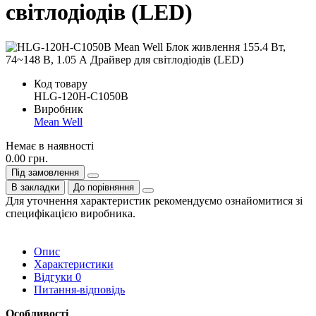
світлодіодів (LED)
Код товару
HLG-120H-C1050B
Виробник
Mean Well
Немає в наявності
0.00 грн.
Під замовлення
В закладки
До порівняння
Для уточнення характеристик рекомендуємо ознайомитися зі
специфікацією виробника.
Опис
Характеристики
Відгуки
0
Питання-відповідь
Особливості