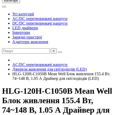
Категорії
Усі категорії
AC/DC перетворювачі напруги
DC/DC перетворювачі напруги
LED драйвери
Інвертори
Зарядні пристрої
Адаптери живлення
×
AC/DC перетворювачі напруги
Джерела живлення для світлодіодів (LED)
HLG-120H-C1050B Mean Well Блок живлення 155.4 Вт,
74~148 В, 1.05 А Драйвер для світлодіодів (LED)
HLG-120H-C1050B Mean Well
Блок живлення 155.4 Вт,
74~148 В, 1.05 А Драйвер для