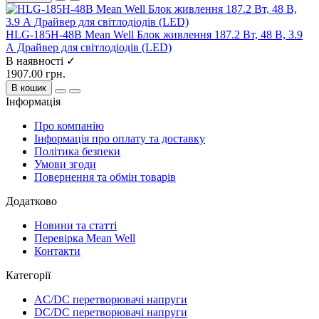
HLG-185H-48B Mean Well Блок живлення 187.2 Вт, 48 В, 3.9
А Драйвер для світлодіодів (LED)
В наявності ✓
1907.00 грн.
В кошик
Інформація
Про компанію
Інформація про оплату та доставку
Політика безпеки
Умови згоди
Повернення та обмін товарів
Додатково
Новини та статті
Перевірка Mean Well
Контакти
Категорії
AC/DC перетворювачі напруги
DC/DC перетворювачі напруги