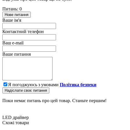
Питань: 0
Нове питання
Ваше ім'я
Контактний телефон
Ваш e-mail
Ваше питання
Я погоджуюсь з умовами
Політика безпеки
Надіслати своє питання
Поки немає питань про цей товар. Станьте першим!
LED драйвер
Схожі товари