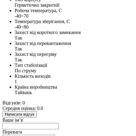
Герметично закритий
Робоча температура, С
-40~70
Температура зберігання, С
-40~80
Захист від короткого замикання
Так
Захист від перевантаження
Так
Захист від перегріву
Так
Тип стабілізації
По струму
Кількість виходів
1
Країна виробництва
Тайвань
Відгуків: 0
Середня оцінка: 0.0
Написати відгук
Ваше ім’я
Переваги