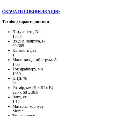
СКАЧАТИ СПЕЦИФІКАЦІЮ
Технічні характеристики
Потужність, Вт
155.4
Вхідна напруга, В
90-305
Кількість фаз
1
Макс. вихідний струм, А
1.05
Ток драйверу, мА
1050
КПД, %
94
Розмір, мм (Д х Ш х В)
220 х 68 х 38,8
Вага, кг
1.12
Матеріал корпусу
Метал
Тип корпусу