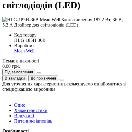
світлодіодів (LED)
Код товару
HLG-185H-36B
Виробник
Mean Well
Немає в наявності
0.00 грн.
Під замовлення
В закладки
До порівняння
Для уточнення характеристик рекомендуємо ознайомитися зі
специфікацією виробника.
Опис
Характеристики
Відгуки
0
Питання-відповідь
Особливості