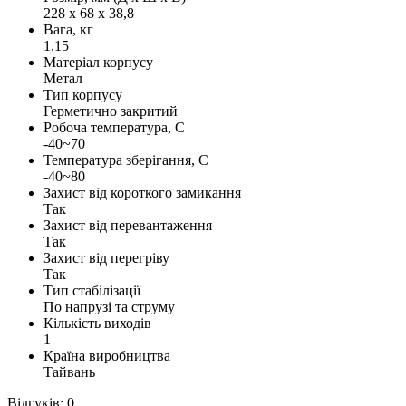
228 х 68 х 38,8
Вага, кг
1.15
Матеріал корпусу
Метал
Тип корпусу
Герметично закритий
Робоча температура, С
-40~70
Температура зберігання, С
-40~80
Захист від короткого замикання
Так
Захист від перевантаження
Так
Захист від перегріву
Так
Тип стабілізації
По напрузі та струму
Кількість виходів
1
Країна виробництва
Тайвань
Відгуків: 0