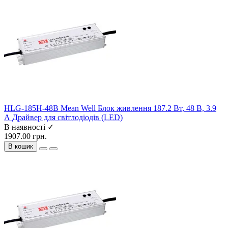
HLG-185H-48B Mean Well Блок живлення 187.2 Вт, 48 В, 3.9
А Драйвер для світлодіодів (LED)
В наявності ✓
1907.00 грн.
В кошик