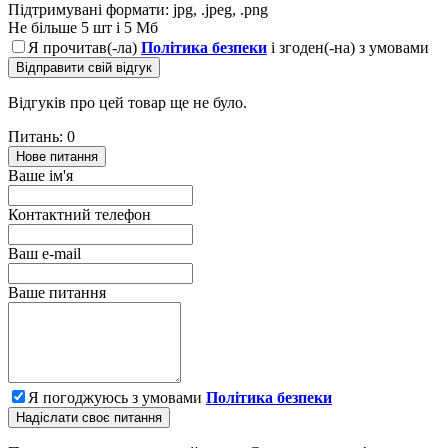
Підтримувані формати: jpg, .jpeg, .png
Не більше 5 шт і 5 Мб
Я прочитав(-ла)
Політика безпеки
і згоден(-на) з умовами
Відправити свій відгук
Відгуків про цей товар ще не було.
Питань: 0
Нове питання
Ваше ім'я
Контактний телефон
Ваш e-mail
Ваше питання
Я погоджуюсь з умовами
Політика безпеки
Надіслати своє питання