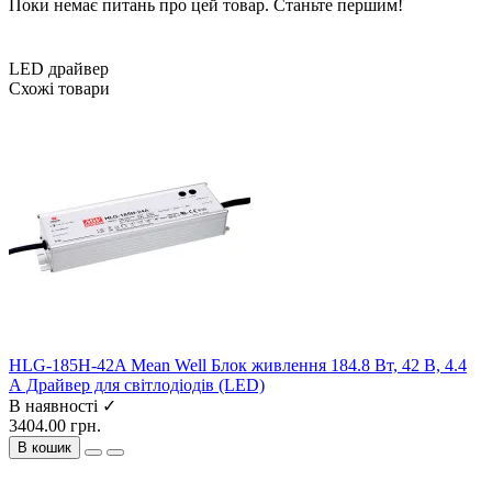
Поки немає питань про цей товар. Станьте першим!
LED драйвер
Схожі товари
HLG-185H-42A Mean Well Блок живлення 184.8 Вт, 42 В, 4.4
А Драйвер для світлодіодів (LED)
В наявності ✓
3404.00 грн.
В кошик