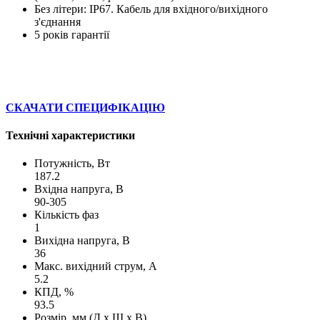
Без літери: IP67. Кабель для вхідного/вихідного
з'єднання
5 років гарантії
СКАЧАТИ СПЕЦИФІКАЦІЮ
Технічні характеристики
Потужність, Вт
187.2
Вхідна напруга, В
90-305
Кількість фаз
1
Вихідна напруга, В
36
Макс. вихідний струм, А
5.2
КПД, %
93.5
Розмір, мм (Д х Ш х В)