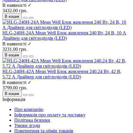
В наявності ✓
3432.00 грн.
В кошик
HLG-240H-24A Mean Well Блок живлення 240 Вт, 24 В, 10 А
Драйвер для світлодіодів (LED)
В наявності ✓
3231.00 грн.
В кошик
HLG-240H-42A Mean Well Блок живлення 240.24 Вт, 42 В,
5.72 А Драйвер для світлодіодів (LED)
В наявності ✓
3799.00 грн.
В кошик
Інформація
Про компанію
Інформація про оплату та доставку
Політика безпеки
Умови згоди
Повернення та обмін товарів