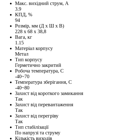
Макс. вихідний струм, А
3.9
КПД, %
94
Розмір, мм (Д х Ш х В)
228 х 68 х 38,8
Вага, кг
1.15
Матеріал корпусу
Метал
Тип корпусу
Герметично закритий
Робоча температура, С
-40~70
Температура зберігання, С
-40~80
Захист від короткого замикання
Так
Захист від перевантаження
Так
Захист від перегріву
Так
Тип стабілізації
По напрузі та струму
Кількість виходів