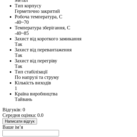
Метал
Тип корпусу
Герметично закритий
Робоча температура, С
-40~70
Температура зберігання, С
-40~85
Захист від короткого замикання
Так
Захист від перевантаження
Так
Захист від перегріву
Так
Тип стабілізації
По напрузі та струму
Кількість виходів
1
Країна виробництва
Тайвань
Відгуків: 0
Середня оцінка: 0.0
Написати відгук
Ваше ім’я