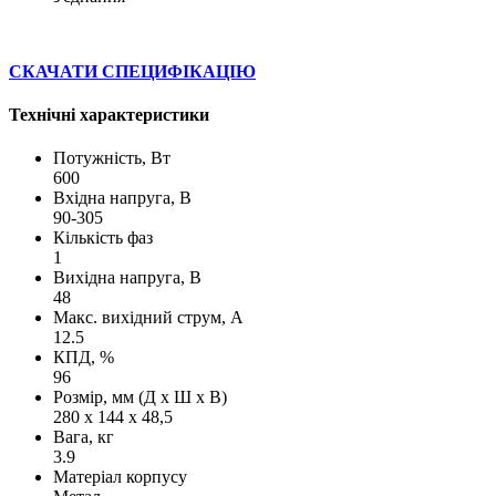
СКАЧАТИ СПЕЦИФІКАЦІЮ
Технічні характеристики
Потужність, Вт
600
Вхідна напруга, В
90-305
Кількість фаз
1
Вихідна напруга, В
48
Макс. вихідний струм, А
12.5
КПД, %
96
Розмір, мм (Д х Ш х В)
280 х 144 х 48,5
Вага, кг
3.9
Матеріал корпусу