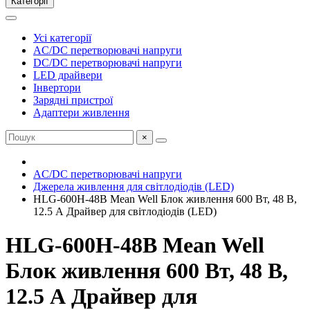
Категорії
Усі категорії
AC/DC перетворювачі напруги
DC/DC перетворювачі напруги
LED драйвери
Інвертори
Зарядні пристрої
Адаптери живлення
×
AC/DC перетворювачі напруги
Джерела живлення для світлодіодів (LED)
HLG-600H-48B Mean Well Блок живлення 600 Вт, 48 В,
12.5 А Драйвер для світлодіодів (LED)
HLG-600H-48B Mean Well
Блок живлення 600 Вт, 48 В,
12.5 А Драйвер для