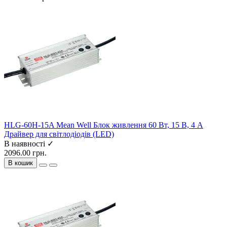
HLG-60H-15A Mean Well Блок живлення 60 Вт, 15 В, 4 А
Драйвер для світлодіодів (LED)
В наявності ✓
2096.00 грн.
В кошик