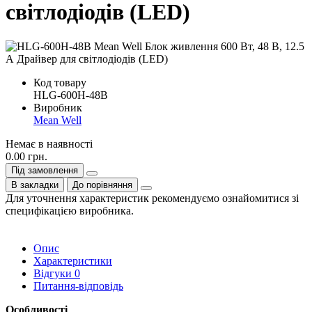
світлодіодів (LED)
Код товару
HLG-600H-48B
Виробник
Mean Well
Немає в наявності
0.00 грн.
Під замовлення
В закладки
До порівняння
Для уточнення характеристик рекомендуємо ознайомитися зі
специфікацією виробника.
Опис
Характеристики
Відгуки
0
Питання-відповідь
Особливості