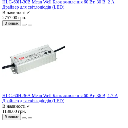
HLG-60H-30B Mean Well Блок живлення 60 Вт, 30 В, 2 А
Драйвер для світлодіодів (LED)
В наявності ✓
2757.00 грн.
В кошик
HLG-60H-36A Mean Well Блок живлення 60 Вт, 36 В, 1.7 А
Драйвер для світлодіодів (LED)
В наявності ✓
1138.00 грн.
В кошик