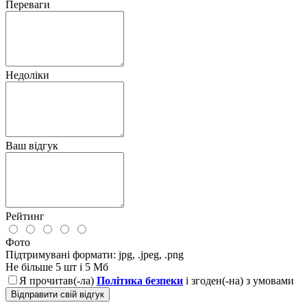
Переваги
Недоліки
Ваш відгук
Рейтинг
Фото
Підтримувані формати: jpg, .jpeg, .png
Не більше 5 шт і 5 Мб
Я прочитав(-ла)
Політика безпеки
і згоден(-на) з умовами
Відправити свій відгук