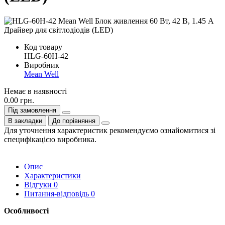
Код товару
HLG-60H-42
Виробник
Mean Well
Немає в наявності
0.00 грн.
Під замовлення
В закладки
До порівняння
Для уточнення характеристик рекомендуємо ознайомитися зі
специфікацією виробника.
Опис
Характеристики
Відгуки
0
Питання-відповідь
0
Особливості