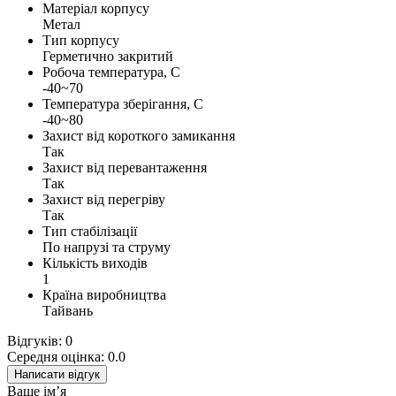
Матеріал корпусу
Метал
Тип корпусу
Герметично закритий
Робоча температура, С
-40~70
Температура зберігання, С
-40~80
Захист від короткого замикання
Так
Захист від перевантаження
Так
Захист від перегріву
Так
Тип стабілізації
По напрузі та струму
Кількість виходів
1
Країна виробництва
Тайвань
Відгуків: 0
Середня оцінка: 0.0
Написати відгук
Ваше ім’я