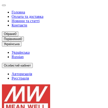
Головна
Оплата та доставка
Новини та статті
Контакти
Обране
0
Порівняння
0
Українська
Українська
Russian
Особистий кабінет
Авторизація
Реєстрація