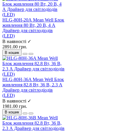
HLG-80H-20А Mean Well Блок
живлення 80 Вт, 20 В, 4 А
Драйвер для світлодіодів
(LED)
В наявності ✓
2891.00 грн.
В кошик
HLG-80H-36A Mean Well Блок
живлення 82.8 Вт, 36 В, 2.3 А
Драйвер для світлодіодів
(LED)
В наявності ✓
1981.00 грн.
В кошик