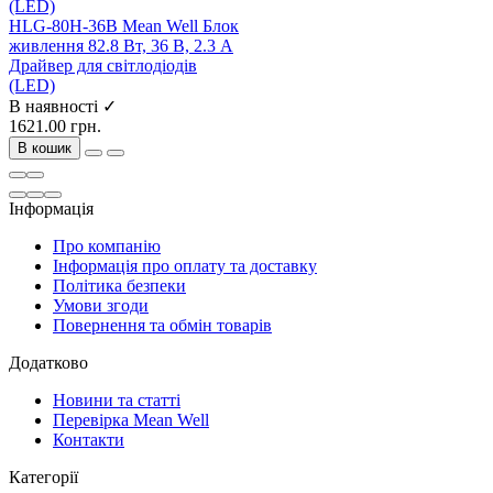
HLG-80H-36B Mean Well Блок
живлення 82.8 Вт, 36 В, 2.3 А
Драйвер для світлодіодів
(LED)
В наявності ✓
1621.00 грн.
В кошик
Інформація
Про компанію
Інформація про оплату та доставку
Політика безпеки
Умови згоди
Повернення та обмін товарів
Додатково
Новини та статті
Перевірка Mean Well
Контакти
Категорії