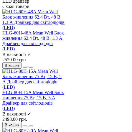
LED драйвер
Схожі товари
HLG-60H-48A Mean Well Блок
живлення 62.4 Вт, 48 В, 1.3 А
Драйвер для світлодіодів
(LED)
В наявності ✓
2529.00 грн.
В кошик
HLG-80H-15A Mean Well Блок
живлення 75 Вт, 15 В, 5 А
Драйвер для світлодіодів
(LED)
В наявності ✓
2498.00 грн.
В кошик