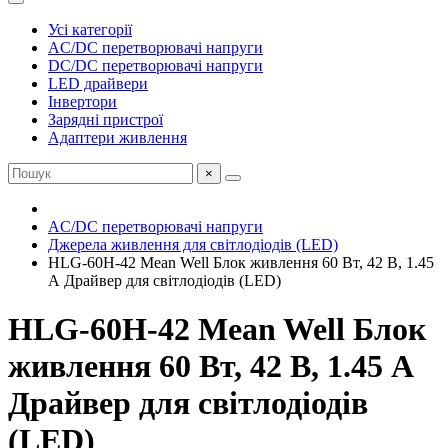
Усі категорії
AC/DC перетворювачі напруги
DC/DC перетворювачі напруги
LED драйвери
Інвертори
Зарядні пристрої
Адаптери живлення
×
AC/DC перетворювачі напруги
Джерела живлення для світлодіодів (LED)
HLG-60H-42 Mean Well Блок живлення 60 Вт, 42 В, 1.45
А Драйвер для світлодіодів (LED)
HLG-60H-42 Mean Well Блок
живлення 60 Вт, 42 В, 1.45 А
Драйвер для світлодіодів
(LED)