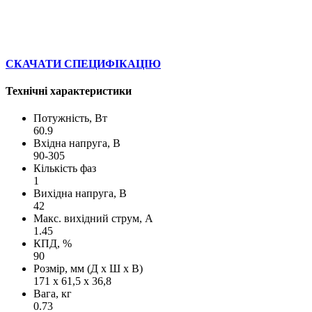
СКАЧАТИ СПЕЦИФІКАЦІЮ
Технічні характеристики
Потужність, Вт
60.9
Вхідна напруга, В
90-305
Кількість фаз
1
Вихідна напруга, В
42
Макс. вихідний струм, А
1.45
КПД, %
90
Розмір, мм (Д х Ш х В)
171 х 61,5 х 36,8
Вага, кг
0.73