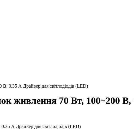
В, 0.35 А Драйвер для світлодіодів (LED)
к живлення 70 Вт, 100~200 В, 