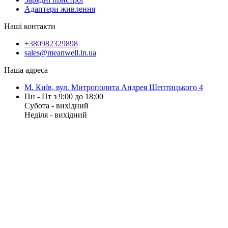
Адаптери живлення
Наші контакти
+380982329898
sales@meanwell.in.ua
Наша адреса
М. Київ, вул. Митрополита Андрея Шептицького 4
Пн - Пт з 9:00 до 18:00
Субота - вихідний
Неділя - вихідний