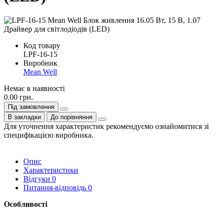
Код товару
LPF-16-15
Виробник
Mean Well
Немає в наявності
0.00 грн.
Під замовлення
В закладки
До порівняння
Для уточнення характеристик рекомендуємо ознайомитися зі
специфікацією виробника.
Опис
Характеристики
Відгуки
0
Питання-відповідь
0
Особливості