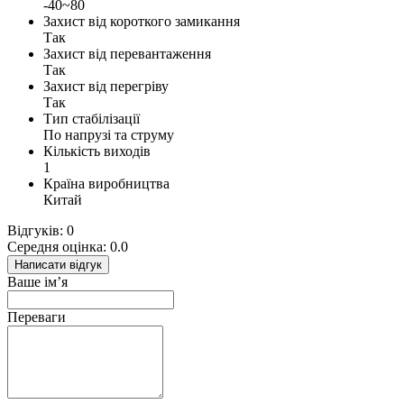
-40~80
Захист від короткого замикання
Так
Захист від перевантаження
Так
Захист від перегріву
Так
Тип стабілізації
По напрузі та струму
Кількість виходів
1
Країна виробництва
Китай
Відгуків: 0
Середня оцінка: 0.0
Написати відгук
Ваше ім’я
Переваги