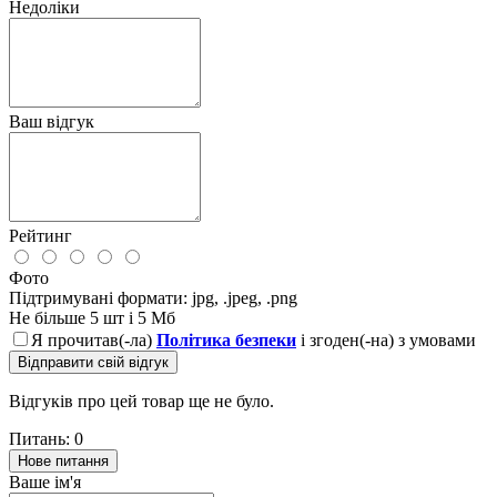
Недоліки
Ваш відгук
Рейтинг
Фото
Підтримувані формати: jpg, .jpeg, .png
Не більше 5 шт і 5 Мб
Я прочитав(-ла)
Політика безпеки
і згоден(-на) з умовами
Відправити свій відгук
Відгуків про цей товар ще не було.
Питань: 0
Нове питання
Ваше ім'я