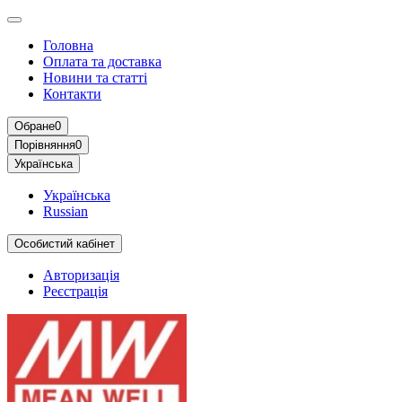
Головна
Оплата та доставка
Новини та статті
Контакти
Обране
0
Порівняння
0
Українська
Українська
Russian
Особистий кабінет
Авторизація
Реєстрація