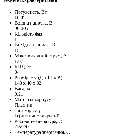
Технічні характеристики
Потужність, Вт
16.05
Вхідна напруга, В
90-305
Кількість фаз
1
Вихідна напруга, В
15
Макс. вихідний струм, А
1.07
КПД, %
84
Розмір, мм (Д х Ш х В)
148 х 40 х 32
Вага, кг
0.21
Матеріал корпусу
Пластик
Тип корпусу
Герметично закритий
Робоча температура, С
-35~70
Температура зберігання, С