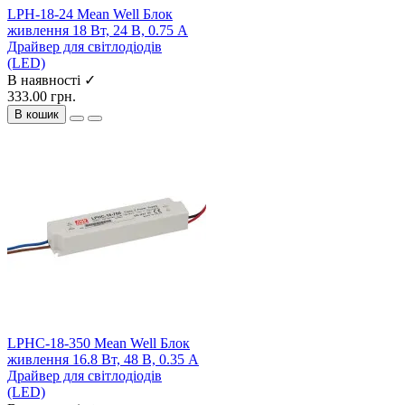
LPH-18-24 Mean Well Блок
живлення 18 Вт, 24 В, 0.75 А
Драйвер для світлодіодів
(LED)
В наявності ✓
333.00 грн.
В кошик
LPHC-18-350 Mean Well Блок
живлення 16.8 Вт, 48 В, 0.35 А
Драйвер для світлодіодів
(LED)