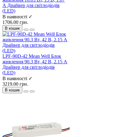
А Драйвер для світлодіодів
(LED)
В наявності ✓
1706.00 грн.
В кошик
LPF-90D-42 Mean Well Блок
живлення 90.3 Вт, 42 В, 2.15 А
Драйвер для світлодіодів
(LED)
В наявності ✓
3219.00 грн.
В кошик