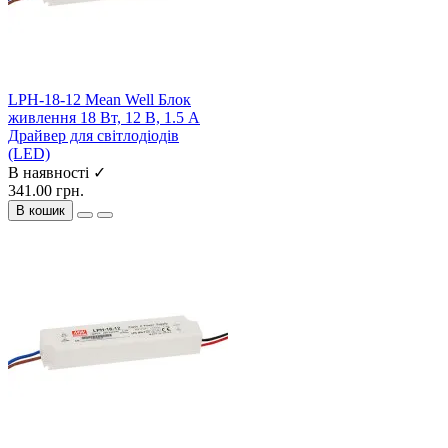
LPH-18-12 Mean Well Блок
живлення 18 Вт, 12 В, 1.5 А
Драйвер для світлодіодів
(LED)
В наявності ✓
341.00 грн.
В кошик