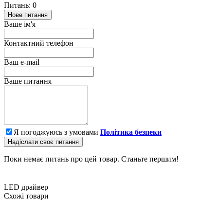
Питань: 0
Нове питання
Ваше ім'я
Контактний телефон
Ваш e-mail
Ваше питання
Я погоджуюсь з умовами
Політика безпеки
Надіслати своє питання
Поки немає питань про цей товар. Станьте першим!
LED драйвер
Схожі товари