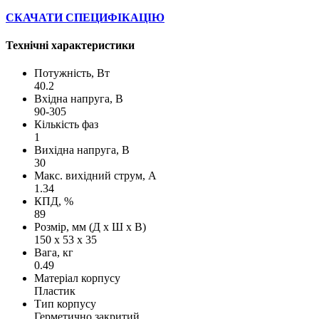
СКАЧАТИ СПЕЦИФІКАЦІЮ
Технічні характеристики
Потужність, Вт
40.2
Вхідна напруга, В
90-305
Кількість фаз
1
Вихідна напруга, В
30
Макс. вихідний струм, А
1.34
КПД, %
89
Розмір, мм (Д х Ш х В)
150 х 53 х 35
Вага, кг
0.49
Матеріал корпусу
Пластик
Тип корпусу
Герметично закритий