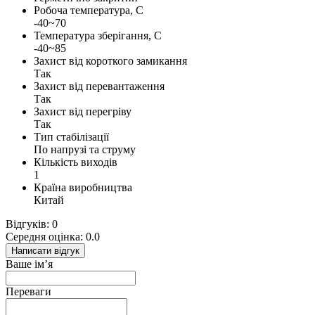
Робоча температура, С
-40~70
Температура зберігання, С
-40~85
Захист від короткого замикання
Так
Захист від перевантаження
Так
Захист від перегріву
Так
Тип стабілізації
По напрузі та струму
Кількість виходів
1
Країна виробництва
Китай
Відгуків: 0
Середня оцінка: 0.0
Написати відгук
Ваше ім’я
Переваги