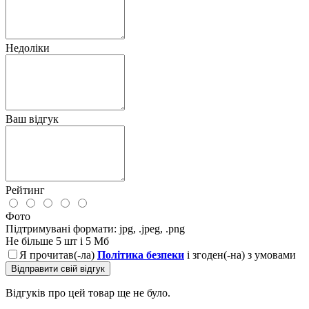
Недоліки
Ваш відгук
Рейтинг
Фото
Підтримувані формати: jpg, .jpeg, .png
Не більше 5 шт і 5 Мб
Я прочитав(-ла)
Політика безпеки
і згоден(-на) з умовами
Відправити свій відгук
Відгуків про цей товар ще не було.