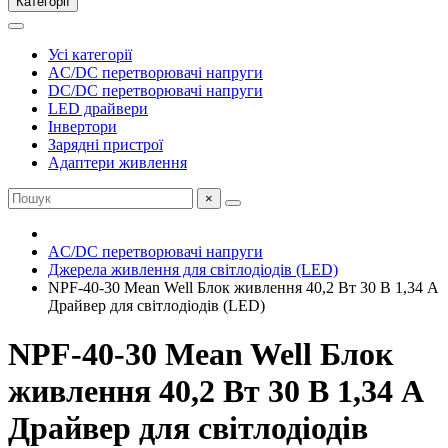
Категорії
Усі категорії
AC/DC перетворювачі напруги
DC/DC перетворювачі напруги
LED драйвери
Інвертори
Зарядні пристрої
Адаптери живлення
×
AC/DC перетворювачі напруги
Джерела живлення для світлодіодів (LED)
NPF-40-30 Mean Well Блок живлення 40,2 Вт 30 В 1,34 А
Драйвер для світлодіодів (LED)
NPF-40-30 Mean Well Блок
живлення 40,2 Вт 30 В 1,34 А
Драйвер для світлодіодів