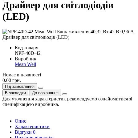
Драйвер для світлодіодів
(LED)
Код товару
NPF-40D-42
Виробник
Mean Well
Немає в наявності
0.00 грн.
Під замовлення
В закладки
До порівняння
Для уточнення характеристик рекомендуємо ознайомитися зі
специфікацією виробника.
Опис
Характеристики
Відгуки
0
Питання-відповідь