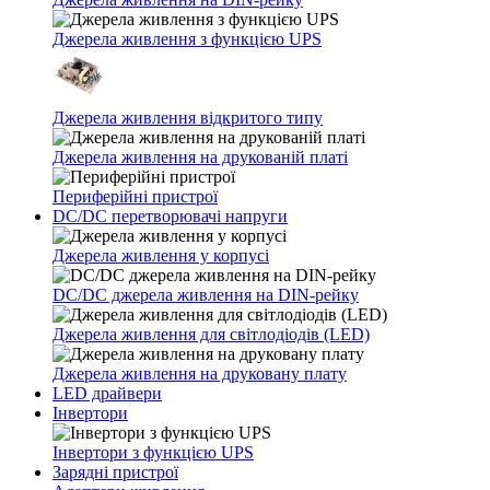
Джерела живлення з функцією UPS
Джерела живлення відкритого типу
Джерела живлення на друкованій платі
Периферійні пристрої
DC/DC перетворювачі напруги
Джерела живлення у корпусі
DC/DC джерела живлення на DIN-рейку
Джерела живлення для світлодіодів (LED)
Джерела живлення на друковану плату
LED драйвери
Інвертори
Інвертори з функцією UPS
Зарядні пристрої