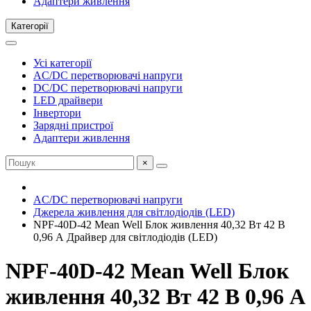
Адаптери живлення
Категорії
Усі категорії
AC/DC перетворювачі напруги
DC/DC перетворювачі напруги
LED драйвери
Інвертори
Зарядні пристрої
Адаптери живлення
×
AC/DC перетворювачі напруги
Джерела живлення для світлодіодів (LED)
NPF-40D-42 Mean Well Блок живлення 40,32 Вт 42 В
0,96 А Драйвер для світлодіодів (LED)
NPF-40D-42 Mean Well Блок
живлення 40,32 Вт 42 В 0,96 А