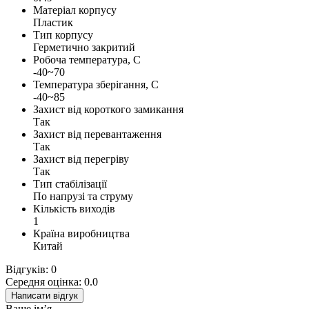
Матеріал корпусу
Пластик
Тип корпусу
Герметично закритий
Робоча температура, С
-40~70
Температура зберігання, С
-40~85
Захист від короткого замикання
Так
Захист від перевантаження
Так
Захист від перегріву
Так
Тип стабілізації
По напрузі та струму
Кількість виходів
1
Країна виробництва
Китай
Відгуків: 0
Середня оцінка: 0.0
Написати відгук
Ваше ім’я