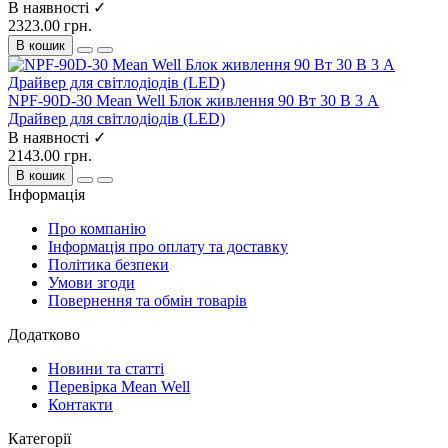
В наявності ✓
2323.00 грн.
В кошик
NPF-90D-30 Mean Well Блок живлення 90 Вт 30 В 3 А
Драйвер для світлодіодів (LED)
В наявності ✓
2143.00 грн.
В кошик
Інформація
Про компанію
Інформація про оплату та доставку
Політика безпеки
Умови згоди
Повернення та обмін товарів
Додатково
Новини та статті
Перевірка Mean Well
Контакти
Категорії