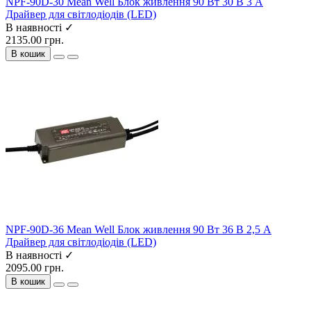
NPF-90D-30 Mean Well Блок живлення 90 Вт 30 В 3 А
Драйвер для світлодіодів (LED)
В наявності ✓
2135.00 грн.
В кошик
NPF-90D-36 Mean Well Блок живлення 90 Вт 36 В 2,5 А
Драйвер для світлодіодів (LED)
В наявності ✓
2095.00 грн.
В кошик