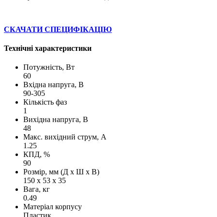
СКАЧАТИ СПЕЦИФІКАЦІЮ
Технічні характеристики
Потужність, Вт
60
Вхідна напруга, В
90-305
Кількість фаз
1
Вихідна напруга, В
48
Макс. вихідний струм, А
1.25
КПД, %
90
Розмір, мм (Д х Ш х В)
150 х 53 х 35
Вага, кг
0.49
Матеріал корпусу
Пластик