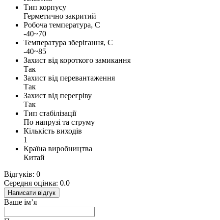
Тип корпусу
Герметично закритий
Робоча температура, С
-40~70
Температура зберігання, С
-40~85
Захист від короткого замикання
Так
Захист від перевантаження
Так
Захист від перегріву
Так
Тип стабілізації
По напрузі та струму
Кількість виходів
1
Країна виробництва
Китай
Відгуків: 0
Середня оцінка: 0.0
Написати відгук
Ваше ім’я