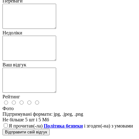
Переваги
Недоліки
Ваш відгук
Рейтинг
Фото
Підтримувані формати: jpg, .jpeg, .png
Не більше 5 шт і 5 Мб
Я прочитав(-ла)
Політика безпеки
і згоден(-на) з умовами
Відправити свій відгук