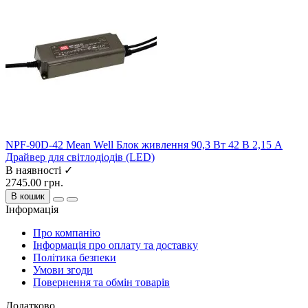
NPF-90D-42 Mean Well Блок живлення 90,3 Вт 42 В 2,15 А
Драйвер для світлодіодів (LED)
В наявності ✓
2745.00 грн.
В кошик
Інформація
Про компанію
Інформація про оплату та доставку
Політика безпеки
Умови згоди
Повернення та обмін товарів
Додатково