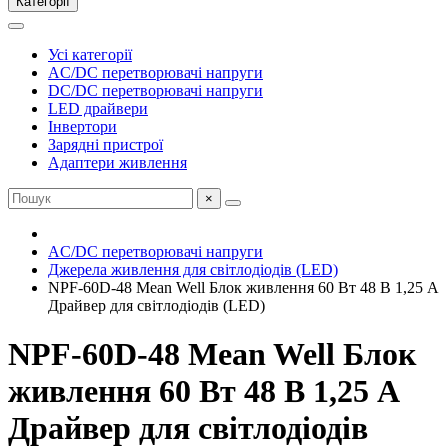
Категорії
Усі категорії
AC/DC перетворювачі напруги
DC/DC перетворювачі напруги
LED драйвери
Інвертори
Зарядні пристрої
Адаптери живлення
×
AC/DC перетворювачі напруги
Джерела живлення для світлодіодів (LED)
NPF-60D-48 Mean Well Блок живлення 60 Вт 48 В 1,25 А
Драйвер для світлодіодів (LED)
NPF-60D-48 Mean Well Блок
живлення 60 Вт 48 В 1,25 А
Драйвер для світлодіодів