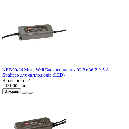
NPF-90-36 Mean Well Блок живлення 90 Вт 36 В 2,5 А
Драйвер для світлодіодів (LED)
В наявності ✓
2871.00 грн.
В кошик