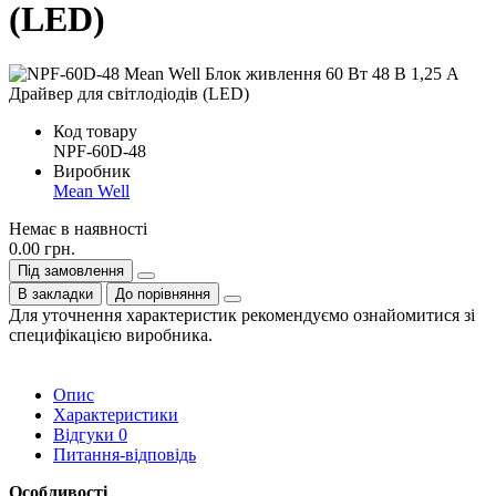
(LED)
Код товару
NPF-60D-48
Виробник
Mean Well
Немає в наявності
0.00 грн.
Під замовлення
В закладки
До порівняння
Для уточнення характеристик рекомендуємо ознайомитися зі
специфікацією виробника.
Опис
Характеристики
Відгуки
0
Питання-відповідь
Особливості