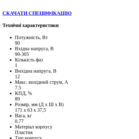
СКАЧАТИ СПЕЦИФІКАЦІЮ
Технічні характеристики
Потужність, Вт
90
Вхідна напруга, В
90-305
Кількість фаз
1
Вихідна напруга, В
12
Макс. вихідний струм, А
7.5
КПД, %
89
Розмір, мм (Д х Ш х В)
171 х 63 х 37,5
Вага, кг
0.77
Матеріал корпусу
Пластик
Тип корпусу