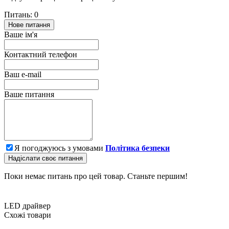
Питань: 0
Нове питання
Ваше ім'я
Контактний телефон
Ваш e-mail
Ваше питання
Я погоджуюсь з умовами
Політика безпеки
Надіслати своє питання
Поки немає питань про цей товар. Станьте першим!
LED драйвер
Схожі товари