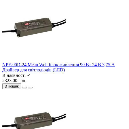
NPF-90D-24 Mean Well Блок живлення 90 Вт 24 В 3,75 А
Драйвер для світлодіодів (LED)
В наявності ✓
2323.00 грн.
В кошик