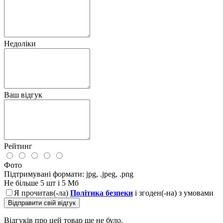
Недоліки
Ваш відгук
Рейтинг
Фото
Підтримувані формати: jpg, .jpeg, .png
Не більше 5 шт і 5 Мб
Я прочитав(-ла)
Політика безпеки
і згоден(-на) з умовами
Відправити свій відгук
Відгуків про цей товар ще не було.