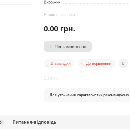
Виробник
Немає в наявності
0.00 грн.
Під замовлення
В закладки
До порівняння
Для уточнення характеристик рекомендуємо 
Питання-відповідь
0