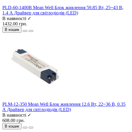
PLD-60-1400B Mean Well Блок живлення 59.85 Вт, 25~43 В,
1.4 А Драйвер для світлодіодів (LED)
В наявності ✓
1432.00 грн.
В кошик
PLM-12-350 Mean Well Блок живлення 12.6 Вт, 22~36 В, 0.35
А Драйвер для світлодіодів (LED)
В наявності ✓
608.00 грн.
В кошик