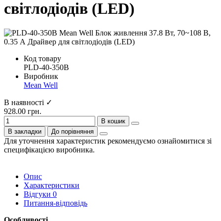
світлодіодів (LED)
Код товару
PLD-40-350B
Виробник
Mean Well
В наявності ✓
928.00 грн.
В кошик
В закладки
До порівняння
Для уточнення характеристик рекомендуємо ознайомитися зі
специфікацією виробника.
Опис
Характеристики
Відгуки
0
Питання-відповідь
Особливості