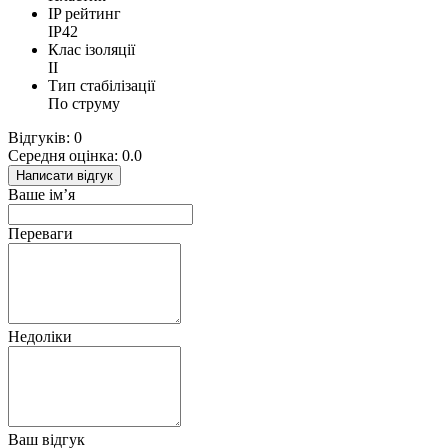
IP рейтинг
IP42
Клас ізоляції
II
Тип стабілізації
По струму
Відгуків: 0
Середня оцінка: 0.0
Написати відгук
Ваше ім’я
Переваги
Недоліки
Ваш відгук