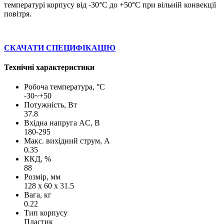
температурі корпусу від -30°C до +50°C при вільній конвекції
повітря.
СКАЧАТИ СПЕЦИФІКАЦІЮ
Технічні характеристики
Робоча температура, °C
-30~+50
Потужність, Вт
37.8
Вхідна напруга AC, В
180-295
Макс. вихідний струм, А
0.35
ККД, %
88
Розмір, мм
128 x 60 x 31.5
Вага, кг
0.22
Тип корпусу
Пластик