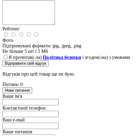
Рейтинг
Фото
Підтримувані формати: jpg, .jpeg, .png
Не більше 5 шт і 5 Мб
Я прочитав(-ла)
Політика безпеки
і згоден(-на) з умовами
Відправити свій відгук
Відгуків про цей товар ще не було.
Питань: 0
Нове питання
Ваше ім'я
Контактний телефон
Ваш e-mail
Ваше питання