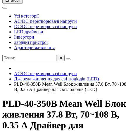
Категорії
Усі категорії
AC/DC перетворювачі напруги
DC/DC перетворювачі напруги
LED драйвери
Інвертори
Зарядні пристрої
Адаптери живлення
×
AC/DC перетворювачі напруги
Джерела живлення для світлодіодів (LED)
PLD-40-350B Mean Well Блок живлення 37.8 Вт, 70~108
В, 0.35 А Драйвер для світлодіодів (LED)
PLD-40-350B Mean Well Блок
живлення 37.8 Вт, 70~108 В,
0.35 А Драйвер для