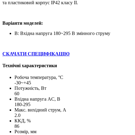
та пластиковий корпус IP42 класу II.
Варіанти моделей:
B: Вхідна напруга 180~295 В змінного струму
СКАЧАТИ СПЕЦИФІКАЦІЮ
Технічні характеристики
Робоча температура, °C
-30~+45
Потужність, Вт
60
Вхідна напруга AC, В
180-295
Макс. вихідний струм, А
2.0
ККД, %
86
Розмір, мм