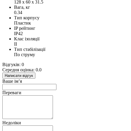
128 x 60 x 31.5
Вага, кг
0.34
Тип корпусу
Пластик
IP рейтинг
IP42
Клас ізоляції
II
Тип стабілізації
По струму
Відгуків: 0
Середня оцінка: 0.0
Написати відгук
Ваше ім’я
Переваги
Недоліки