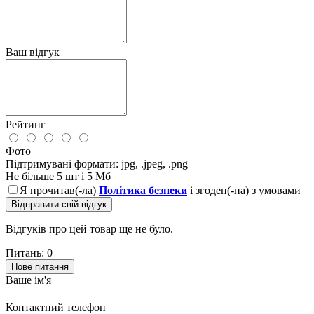
Ваш відгук
Рейтинг
Фото
Підтримувані формати: jpg, .jpeg, .png
Не більше 5 шт і 5 Мб
Я прочитав(-ла)
Політика безпеки
і згоден(-на) з умовами
Відправити свій відгук
Відгуків про цей товар ще не було.
Питань: 0
Нове питання
Ваше ім'я
Контактний телефон