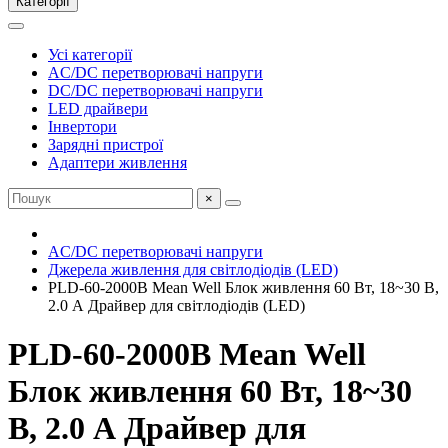
Категорії
Усі категорії
AC/DC перетворювачі напруги
DC/DC перетворювачі напруги
LED драйвери
Інвертори
Зарядні пристрої
Адаптери живлення
×
AC/DC перетворювачі напруги
Джерела живлення для світлодіодів (LED)
PLD-60-2000B Mean Well Блок живлення 60 Вт, 18~30 В,
2.0 А Драйвер для світлодіодів (LED)
PLD-60-2000B Mean Well
Блок живлення 60 Вт, 18~30
В, 2.0 А Драйвер для