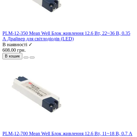
PLM-12-350 Mean Well Блок живлення 12.6 Вт, 22~36 В, 0.35
А Драйвер для світлодіодів (LED)
В наявності ✓
608.00 грн.
В кошик
PLM-12-700 Mean Well Блок живлення 12.6 Вт, 11~18 В, 0.7 А