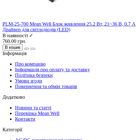
PLM-25-700 Mean Well Блок живлення 25.2 Вт, 21~36 В, 0.7 А
Драйвер для світлодіодів (LED)
В наявності ✓
760.00 грн.
В кошик
Інформація
Про компанію
Інформація про оплату та доставку
Політика безпеки
Умови згоди
Повернення та обмін товарів
Додатково
Новини та статті
Перевірка Mean Well
Контакти
Категорії