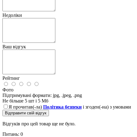
Недоліки
Ваш відгук
Рейтинг
Фото
Підтримувані формати: jpg, .jpeg, .png
Не більше 5 шт і 5 Мб
Я прочитав(-ла)
Політика безпеки
і згоден(-на) з умовами
Відправити свій відгук
Відгуків про цей товар ще не було.
Питань: 0