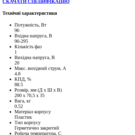
СКАЧАТИ СПЕЦИФІКАЦІЮ
Технічні характеристики
Потужність, Вт
96
Вхідна напруга, В
90-295
Кількість фаз
1
Вихідна напруга, В
20
Макс. вихідний струм, А
4.8
КПД, %
88.5
Розмір, мм (Д х Ш х В)
200 х 70,5 х 35
Вага, кг
0.52
Матеріал корпусу
Пластик
Тип корпусу
Герметично закритий
Робоча температура, С