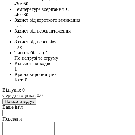
-30~50
Температура зберігання, С
-40~80
Захист від короткого замикання
Так
Захист від перевантаження
Так
Захист від перегріву
Так
Тип стабілізації
По напрузі та струму
Кількість виходів
1
Країна виробництва
Китай
Відгуків: 0
Середня оцінка: 0.0
Написати відгук
Ваше ім’я
Переваги