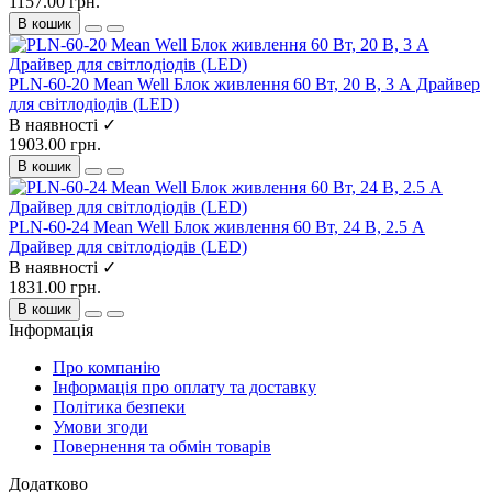
1157.00 грн.
В кошик
PLN-60-20 Mean Well Блок живлення 60 Вт, 20 В, 3 А Драйвер
для світлодіодів (LED)
В наявності ✓
1903.00 грн.
В кошик
PLN-60-24 Mean Well Блок живлення 60 Вт, 24 В, 2.5 А
Драйвер для світлодіодів (LED)
В наявності ✓
1831.00 грн.
В кошик
Інформація
Про компанію
Інформація про оплату та доставку
Політика безпеки
Умови згоди
Повернення та обмін товарів
Додатково