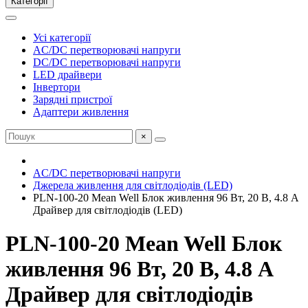
Категорії
Усі категорії
AC/DC перетворювачі напруги
DC/DC перетворювачі напруги
LED драйвери
Інвертори
Зарядні пристрої
Адаптери живлення
×
AC/DC перетворювачі напруги
Джерела живлення для світлодіодів (LED)
PLN-100-20 Mean Well Блок живлення 96 Вт, 20 В, 4.8 А
Драйвер для світлодіодів (LED)
PLN-100-20 Mean Well Блок
живлення 96 Вт, 20 В, 4.8 А
Драйвер для світлодіодів