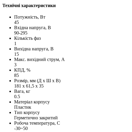
Технічні характеристики
Потужність, Вт
45
Вхідна напруга, В
90-295
Кількість фаз
1
Вихідна напруга, В
15
Макс. вихідний струм, А
3
КПД, %
85
Розмір, мм (Д х Ш х В)
181 х 61,5 х 35
Вага, кг
0.5
Матеріал корпусу
Пластик
Тип корпусу
Герметично закритий
Робоча температура, С
-30~50