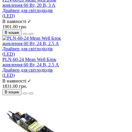
живлення 60 Вт, 20 В, 3 А
Драйвер для світлодіодів
(LED)
В наявності ✓
1901.00 грн.
В кошик
PLN-60-24 Mean Well Блок
живлення 60 Вт, 24 В, 2.5 А
Драйвер для світлодіодів
(LED)
В наявності ✓
1831.00 грн.
В кошик