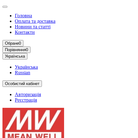
Головна
Оплата та доставка
Новини та статті
Контакти
Обране
0
Порівняння
0
Українська
Українська
Russian
Особистий кабінет
Авторизація
Реєстрація