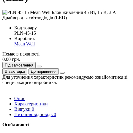
Код товару
PLN-45-15
Виробник
Mean Well
Немає в наявності
0.00 грн.
Під замовлення
В закладки
До порівняння
Для уточнення характеристик рекомендуємо ознайомитися зі
специфікацією виробника.
Опис
Характеристики
Відгуки
0
Питання-відповідь
0
Особливості