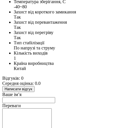
Температура зберігання, С
-40~80
Захист від короткого замикання
Так
Захист від перевантаження
Так
Захист від перегріву
Так
Тип стабілізації
По напрузі та струму
Кількість виходів
1
Країна виробництва
Китай
Відгуків: 0
Середня оцінка: 0.0
Написати відгук
Ваше ім’я
Переваги