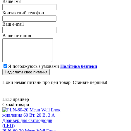
Ваше ім'я
Контактний телефон
Ваш e-mail
Ваше питання
Я погоджуюсь з умовами
Політика безпеки
Надіслати своє питання
Поки немає питань про цей товар. Станьте першим!
LED драйвер
Схожі товари
PLN-60-20 Mean Well Блок