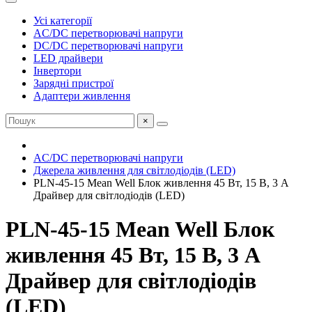
Усі категорії
AC/DC перетворювачі напруги
DC/DC перетворювачі напруги
LED драйвери
Інвертори
Зарядні пристрої
Адаптери живлення
×
AC/DC перетворювачі напруги
Джерела живлення для світлодіодів (LED)
PLN-45-15 Mean Well Блок живлення 45 Вт, 15 В, 3 А
Драйвер для світлодіодів (LED)
PLN-45-15 Mean Well Блок
живлення 45 Вт, 15 В, 3 А
Драйвер для світлодіодів
(LED)