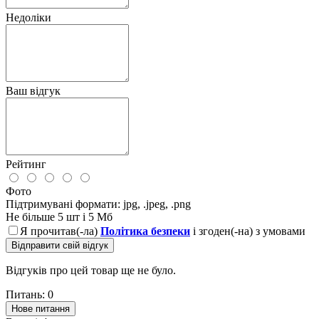
Недоліки
Ваш відгук
Рейтинг
Фото
Підтримувані формати: jpg, .jpeg, .png
Не більше 5 шт і 5 Мб
Я прочитав(-ла)
Політика безпеки
і згоден(-на) з умовами
Відправити свій відгук
Відгуків про цей товар ще не було.
Питань: 0
Нове питання