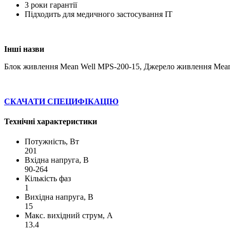
3 роки гарантії
Підходить для медичного застосування IT
Інші назви
Блок живлення Mean Well MPS-200-15, Джерело живлення Mean
СКАЧАТИ СПЕЦИФІКАЦІЮ
Технічні характеристики
Потужність, Вт
201
Вхідна напруга, В
90-264
Кількість фаз
1
Вихідна напруга, В
15
Макс. вихідний струм, А
13.4