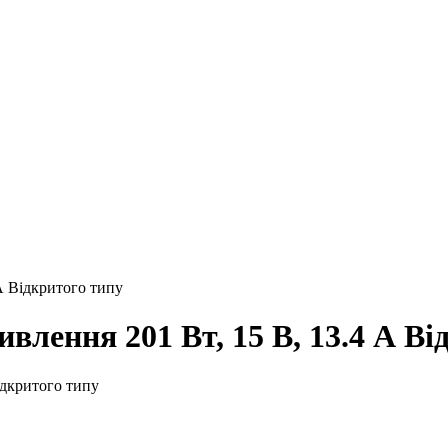
А Відкритого типу
влення 201 Вт, 15 В, 13.4 А Ві