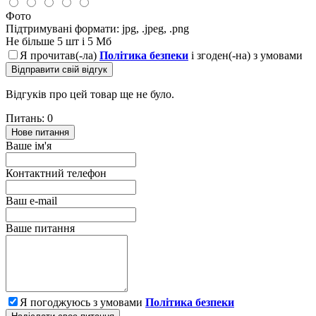
Фото
Підтримувані формати: jpg, .jpeg, .png
Не більше 5 шт і 5 Мб
Я прочитав(-ла)
Політика безпеки
і згоден(-на) з умовами
Відправити свій відгук
Відгуків про цей товар ще не було.
Питань: 0
Нове питання
Ваше ім'я
Контактний телефон
Ваш e-mail
Ваше питання
Я погоджуюсь з умовами
Політика безпеки