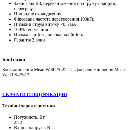
Захист від КЗ, перевантаження по струму і напрузі,
перегріву
Природне охолодження
Фіксована частота перетворення 100кГц
Низький струм витоку <0.5 мА
100% тестування
Низька вартість, висока надійність
Гарантія 2 роки
Інші назви
Блок живлення Mean Well PS-25-12, Джерело живлення Mean
Well PS-25-12
СКАЧАТИ СПЕЦИФІКАЦІЮ
Технічні характеристики
Потужність, Вт
25.2
Вхідна напруга, В