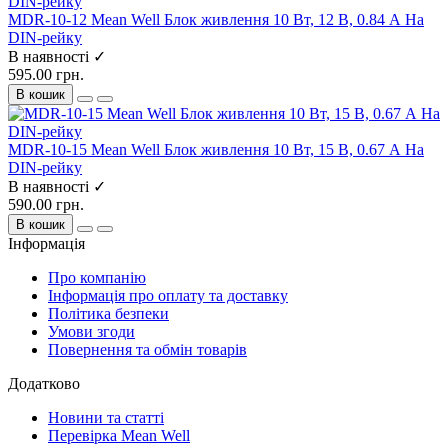
MDR-10-12 Mean Well Блок живлення 10 Вт, 12 В, 0.84 А На
DIN-рейку
В наявності ✓
595.00 грн.
В кошик
MDR-10-15 Mean Well Блок живлення 10 Вт, 15 В, 0.67 А На
DIN-рейку
В наявності ✓
590.00 грн.
В кошик
Інформація
Про компанію
Інформація про оплату та доставку
Політика безпеки
Умови згоди
Повернення та обмін товарів
Додатково
Новини та статті
Перевірка Mean Well