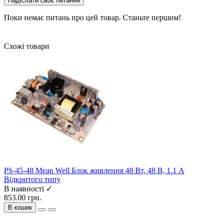
Надіслати своє питання
Поки немає питань про цей товар. Станьте першим!
Схожі товари
PS-45-48 Mean Well Блок живлення 48 Вт, 48 В, 1.1 А
Відкритого типу
В наявності ✓
853.00 грн.
В кошик