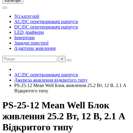
Категорії
Усі категорії
AC/DC перетворювачі напруги
DC/DC перетворювачі напруги
LED драйвери
Інвертори
Зарядні пристрої
Адаптери живлення
×
AC/DC перетворювачі напруги
Джерела живлення відкритого типу
PS-25-12 Mean Well Блок живлення 25.2 Вт, 12 В, 2.1 А
Відкритого типу
PS-25-12 Mean Well Блок
живлення 25.2 Вт, 12 В, 2.1 А
Відкритого типу