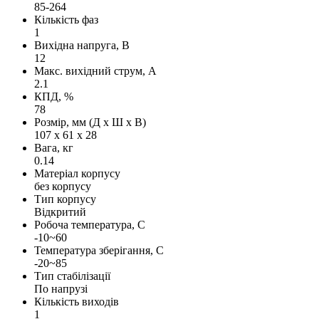
85-264
Кількість фаз
1
Вихідна напруга, В
12
Макс. вихідний струм, А
2.1
КПД, %
78
Розмір, мм (Д х Ш х В)
107 х 61 х 28
Вага, кг
0.14
Матеріал корпусу
без корпусу
Тип корпусу
Відкритий
Робоча температура, С
-10~60
Температура зберігання, С
-20~85
Тип стабілізації
По напрузі
Кількість виходів
1