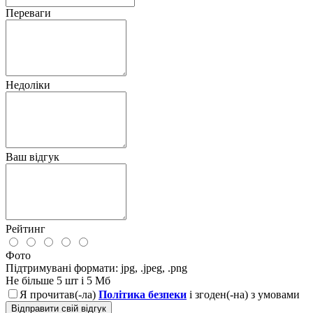
Переваги
Недоліки
Ваш відгук
Рейтинг
Фото
Підтримувані формати: jpg, .jpeg, .png
Не більше 5 шт і 5 Мб
Я прочитав(-ла)
Політика безпеки
і згоден(-на) з умовами
Відправити свій відгук