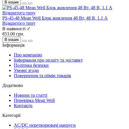
В кошик
PS-45-48 Mean Well Блок живлення 48 Вт, 48 В, 1.1 А
Відкритого типу
В наявності ✓
853.00 грн.
В кошик
Інформація
Про компанію
Інформація про оплату та доставку
Політика безпеки
Умови згоди
Повернення та обмін товарів
Додатково
Новини та статті
Перевірка Mean Well
Контакти
Категорії
AC/DC перетворювачі напруги