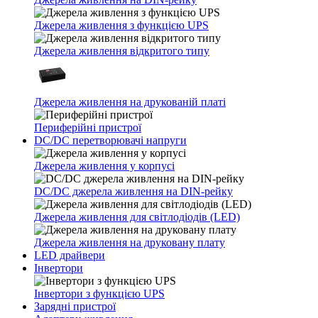
Джерела живлення з функцією UPS
Джерела живлення відкритого типу
Джерела живлення на друкованій платі
Периферійні пристрої
DC/DC перетворювачі напруги
Джерела живлення у корпусі
DC/DC джерела живлення на DIN-рейку
Джерела живлення для світлодіодів (LED)
Джерела живлення на друковану плату
LED драйвери
Інвертори
Інвертори з функцією UPS
Зарядні пристрої