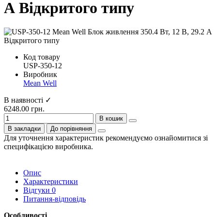
А Відкритого типу
Код товару
USP-350-12
Виробник
Mean Well
В наявності ✓
6248.00 грн.
В кошик
В закладки
До порівняння
Для уточнення характеристик рекомендуємо ознайомитися зі
специфікацією виробника.
Опис
Характеристики
Відгуки
0
Питання-відповідь
Особливості