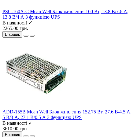
PSC-160A-C Mean Well Блок живлення 160 Вт, 13.8 В/7.6 А,
13.8 В/4 А З функцією UPS
В наявності ✓
2265.00 грн.
В кошик
ADD-155B Mean Well Блок живлення 152.75 Вт, 27.6 В/4.5 А,
5 В/3 А, 27.1 В/0.5 А З функцією UPS
В наявності ✓
3610.00 грн.
В кошик