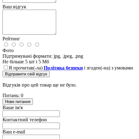
Ваш відгук
Рейтинг
Фото
Підтримувані формати: jpg, .jpeg, .png
Не більше 5 шт і 5 Мб
Я прочитав(-ла)
Політика безпеки
і згоден(-на) з умовами
Відправити свій відгук
Відгуків про цей товар ще не було.
Питань: 0
Нове питання
Ваше ім'я
Контактний телефон
Ваш e-mail