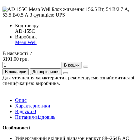
Код товару
AD-155C
Виробник
Mean Well
В наявності ✓
3191.00 грн.
В кошик
В закладки
До порівняння
Для уточнення характеристик рекомендуємо ознайомитися зі
специфікацією виробника.
Опис
Характеристики
Відгуки
0
Питання-відповідь
Особливості
Універсальний вхідний діапазон напруг 88~264В АС