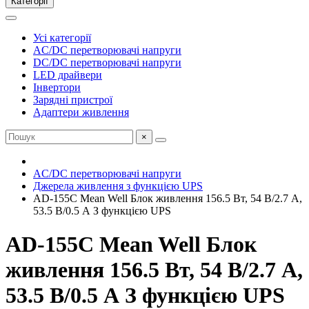
Категорії
Усі категорії
AC/DC перетворювачі напруги
DC/DC перетворювачі напруги
LED драйвери
Інвертори
Зарядні пристрої
Адаптери живлення
×
AC/DC перетворювачі напруги
Джерела живлення з функцією UPS
AD-155C Mean Well Блок живлення 156.5 Вт, 54 В/2.7 А,
53.5 В/0.5 А З функцією UPS
AD-155C Mean Well Блок
живлення 156.5 Вт, 54 В/2.7 А,
53.5 В/0.5 А З функцією UPS