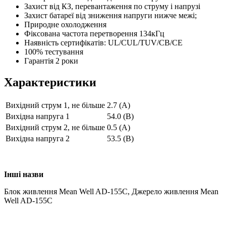
Захист від КЗ, перевантаження по струму і напрузі
Захист батареї від зниження напруги нижче межі;
Природне охолодження
Фіксована частота перетворення 134кГц
Наявність сертифікатів: UL/CUL/TUV/CB/CE
100% тестування
Гарантія 2 роки
Характеристики
Вихідний струм 1, не більше
2.7 (А)
Вихідна напруга 1
54.0 (В)
Вихідний струм 2, не більше
0.5 (А)
Вихідна напруга 2
53.5 (В)
Інші назви
Блок живлення Mean Well AD-155C, Джерело живлення Mean
Well AD-155C