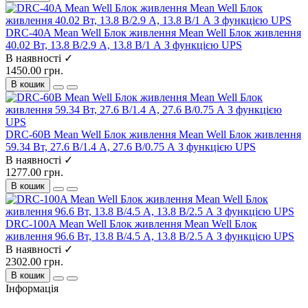
DRC-40A Mean Well Блок живлення Mean Well Блок живлення
40.02 Вт, 13.8 В/2.9 А, 13.8 В/1 А З функцією UPS
В наявності ✓
1450.00 грн.
В кошик
DRC-60B Mean Well Блок живлення Mean Well Блок живлення
59.34 Вт, 27.6 В/1.4 А, 27.6 В/0.75 А З функцією UPS
В наявності ✓
1277.00 грн.
В кошик
DRC-100A Mean Well Блок живлення Mean Well Блок
живлення 96.6 Вт, 13.8 В/4.5 А, 13.8 В/2.5 А З функцією UPS
В наявності ✓
2302.00 грн.
В кошик
Інформація