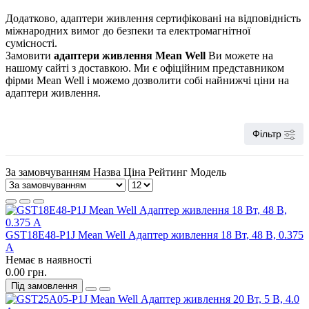
Додатково, адаптери живлення сертифіковані на відповідність
міжнародних вимог до безпеки та електромагнітної
сумісності.
Замовити
адаптери живлення Mean Well
Ви можете на
нашому сайті з доставкою. Ми є офіційним представником
фірми Mean Well і можемо дозволити собі найнижчі ціни на
адаптери живлення.
Фільтр
За замовчуванням
Назва
Ціна
Рейтинг
Модель
GST18E48-P1J Mean Well Адаптер живлення 18 Вт, 48 В, 0.375
А
Немає в наявності
0.00 грн.
Під замовлення