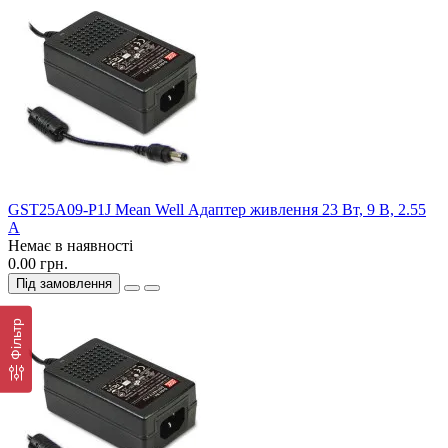
GST25A09-P1J Mean Well Адаптер живлення 23 Вт, 9 В, 2.55
А
Немає в наявності
0.00 грн.
Під замовлення
Фільтр