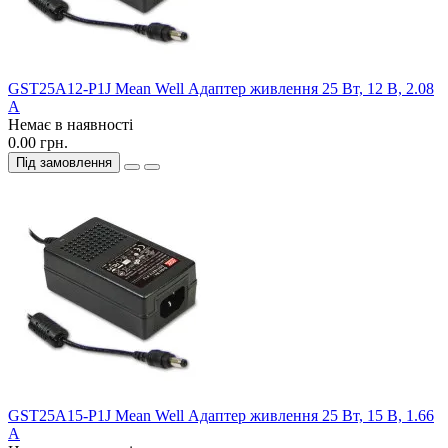
GST25A12-P1J Mean Well Адаптер живлення 25 Вт, 12 В, 2.08
А
Немає в наявності
0.00 грн.
Під замовлення
GST25A15-P1J Mean Well Адаптер живлення 25 Вт, 15 В, 1.66
А