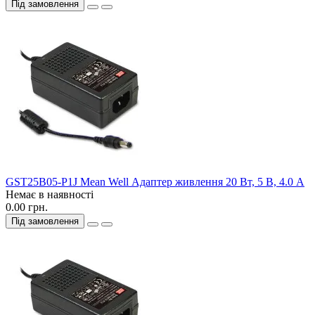
Під замовлення
GST25B05-P1J Mean Well Адаптер живлення 20 Вт, 5 В, 4.0 А
Немає в наявності
0.00 грн.
Під замовлення