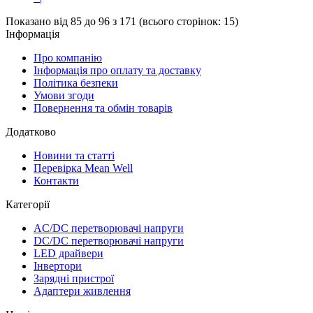
Показано від 85 до 96 з 171 (всього сторінок: 15)
Інформація
Про компанію
Інформація про оплату та доставку
Політика безпеки
Умови згоди
Повернення та обмін товарів
Додатково
Новини та статті
Перевірка Mean Well
Контакти
Категорії
AC/DC перетворювачі напруги
DC/DC перетворювачі напруги
LED драйвери
Інвертори
Зарядні пристрої
Адаптери живлення