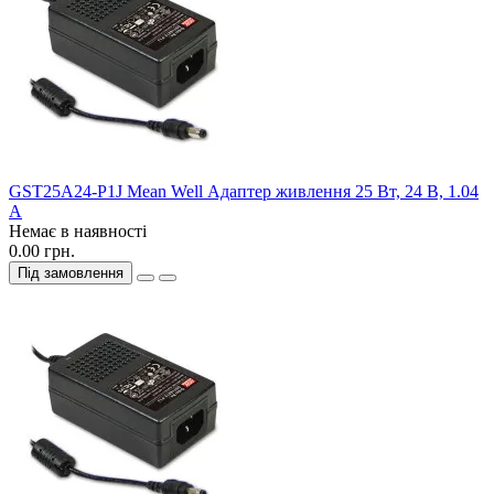
GST25A24-P1J Mean Well Адаптер живлення 25 Вт, 24 В, 1.04
А
Немає в наявності
0.00 грн.
Під замовлення