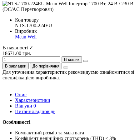
Код товару
NTS-1700-224EU
Виробник
Mean Well
В наявності ✓
18671.00 грн.
В кошик
В закладки
До порівняння
Для уточнення характеристик рекомендуємо ознайомитися зі
специфікацією виробника.
Опис
Характеристики
Відгуки
0
Питання-відповідь
Особливості
Компактний розмір та мала вага
Коефіцієнт нелінійних спотворень (THD) < 3%