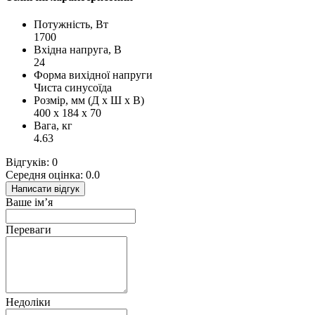
Потужність, Вт
1700
Вхідна напруга, В
24
Форма вихідної напруги
Чиста синусоїда
Розмір, мм (Д х Ш х В)
400 х 184 х 70
Вага, кг
4.63
Відгуків: 0
Середня оцінка: 0.0
Написати відгук
Ваше ім’я
Переваги
Недоліки