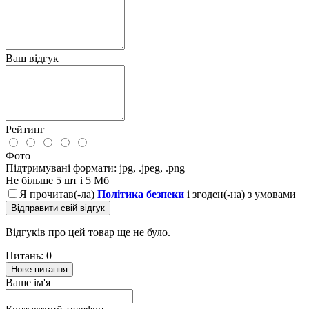
Ваш відгук
Рейтинг
Фото
Підтримувані формати: jpg, .jpeg, .png
Не більше 5 шт і 5 Мб
Я прочитав(-ла)
Політика безпеки
і згоден(-на) з умовами
Відправити свій відгук
Відгуків про цей товар ще не було.
Питань: 0
Нове питання
Ваше ім'я