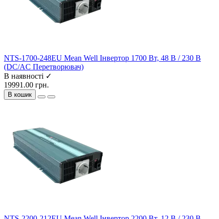
NTS-1700-248EU Mean Well Інвертор 1700 Вт, 48 В / 230 В
(DC/AC Перетворювач)
В наявності ✓
19991.00 грн.
В кошик
NTS-2200-212EU Mean Well Інвертор 2200 Вт, 12 В / 230 В