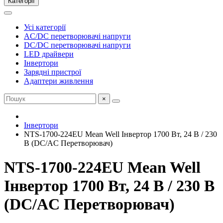
Категорії
Усі категорії
AC/DC перетворювачі напруги
DC/DC перетворювачі напруги
LED драйвери
Інвертори
Зарядні пристрої
Адаптери живлення
×
Інвертори
NTS-1700-224EU Mean Well Інвертор 1700 Вт, 24 В / 230
В (DC/AC Перетворювач)
NTS-1700-224EU Mean Well
Інвертор 1700 Вт, 24 В / 230 В
(DC/AC Перетворювач)