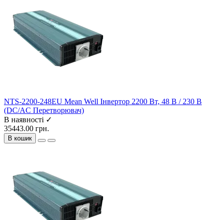
NTS-2200-248EU Mean Well Інвертор 2200 Вт, 48 В / 230 В
(DC/AC Перетворювач)
В наявності ✓
35443.00 грн.
В кошик