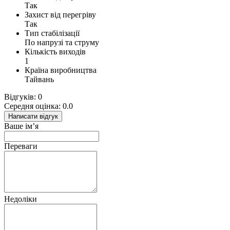
Так
Захист від перегріву
Так
Тип стабілізації
По напрузі та струму
Кількість виходів
1
Країна виробництва
Тайвань
Відгуків: 0
Середня оцінка: 0.0
Написати відгук
Ваше ім’я
Переваги
Недоліки