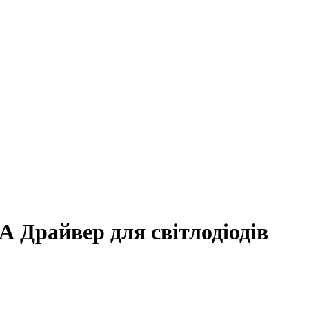
А Драйвер для світлодіодів