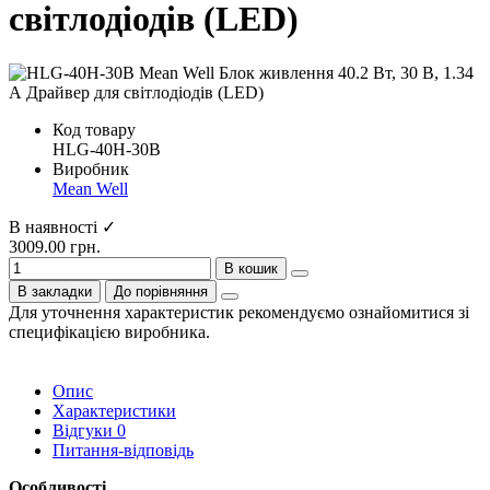
світлодіодів (LED)
Код товару
HLG-40H-30B
Виробник
Mean Well
В наявності ✓
3009.00 грн.
В кошик
В закладки
До порівняння
Для уточнення характеристик рекомендуємо ознайомитися зі
специфікацією виробника.
Опис
Характеристики
Відгуки
0
Питання-відповідь
Особливості