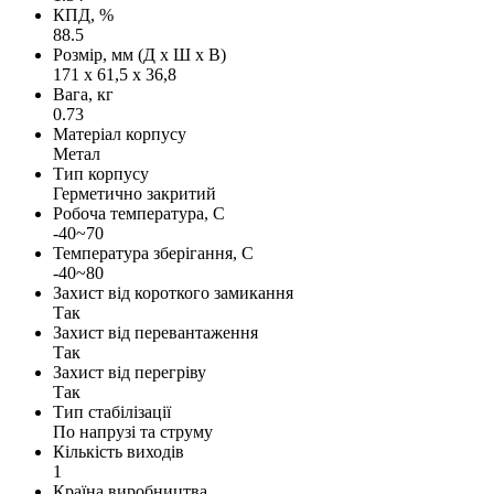
КПД, %
88.5
Розмір, мм (Д х Ш х В)
171 х 61,5 х 36,8
Вага, кг
0.73
Матеріал корпусу
Метал
Тип корпусу
Герметично закритий
Робоча температура, С
-40~70
Температура зберігання, С
-40~80
Захист від короткого замикання
Так
Захист від перевантаження
Так
Захист від перегріву
Так
Тип стабілізації
По напрузі та струму
Кількість виходів
1
Країна виробництва