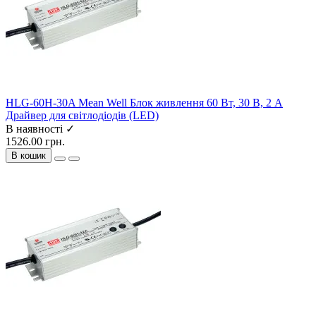
HLG-60H-30A Mean Well Блок живлення 60 Вт, 30 В, 2 А
Драйвер для світлодіодів (LED)
В наявності ✓
1526.00 грн.
В кошик