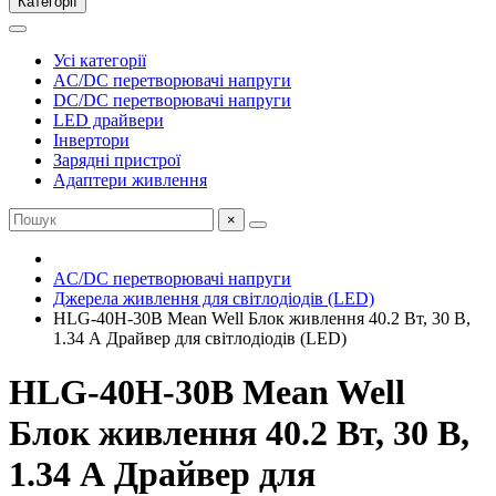
Категорії
Усі категорії
AC/DC перетворювачі напруги
DC/DC перетворювачі напруги
LED драйвери
Інвертори
Зарядні пристрої
Адаптери живлення
×
AC/DC перетворювачі напруги
Джерела живлення для світлодіодів (LED)
HLG-40H-30B Mean Well Блок живлення 40.2 Вт, 30 В,
1.34 А Драйвер для світлодіодів (LED)
HLG-40H-30B Mean Well
Блок живлення 40.2 Вт, 30 В,
1.34 А Драйвер для