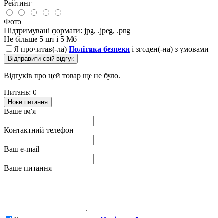
Рейтинг
Фото
Підтримувані формати: jpg, .jpeg, .png
Не більше 5 шт і 5 Мб
Я прочитав(-ла)
Політика безпеки
і згоден(-на) з умовами
Відправити свій відгук
Відгуків про цей товар ще не було.
Питань: 0
Нове питання
Ваше ім'я
Контактний телефон
Ваш e-mail
Ваше питання