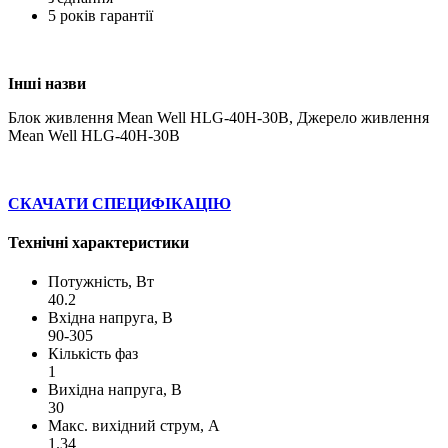
5 років гарантії
Інші назви
Блок живлення Mean Well HLG-40H-30B, Джерело живлення
Mean Well HLG-40H-30B
СКАЧАТИ СПЕЦИФІКАЦІЮ
Технічні характеристики
Потужність, Вт
40.2
Вхідна напруга, В
90-305
Кількість фаз
1
Вихідна напруга, В
30
Макс. вихідний струм, А
1.34