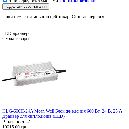
Я погоджуюсь з умовами
Політика безпеки
Надіслати своє питання
Поки немає питань про цей товар. Станьте першим!
LED драйвер
Схожі товари
HLG-600H-24A Mean Well Блок живлення 600 Вт, 24 В, 25 А
Драйвер для світлодіодів (LED)
В наявності ✓
10015.00 грн.