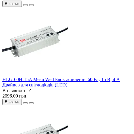
В кошик
HLG-60H-15A Mean Well Блок живлення 60 Вт, 15 В, 4 А
Драйвер для світлодіодів (LED)
В наявності ✓
2096.00 грн.
В кошик