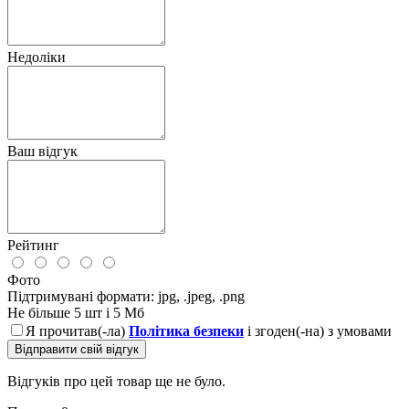
Недоліки
Ваш відгук
Рейтинг
Фото
Підтримувані формати: jpg, .jpeg, .png
Не більше 5 шт і 5 Мб
Я прочитав(-ла)
Політика безпеки
і згоден(-на) з умовами
Відправити свій відгук
Відгуків про цей товар ще не було.