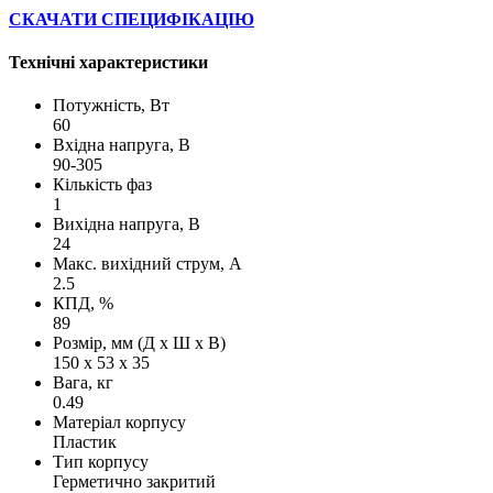
СКАЧАТИ СПЕЦИФІКАЦІЮ
Технічні характеристики
Потужність, Вт
60
Вхідна напруга, В
90-305
Кількість фаз
1
Вихідна напруга, В
24
Макс. вихідний струм, А
2.5
КПД, %
89
Розмір, мм (Д х Ш х В)
150 х 53 х 35
Вага, кг
0.49
Матеріал корпусу
Пластик
Тип корпусу
Герметично закритий