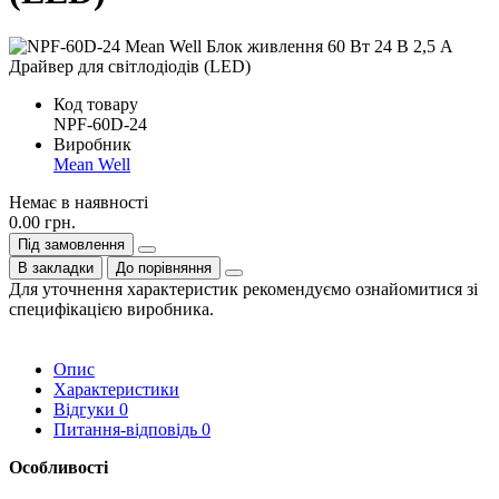
Код товару
NPF-60D-24
Виробник
Mean Well
Немає в наявності
0.00 грн.
Під замовлення
В закладки
До порівняння
Для уточнення характеристик рекомендуємо ознайомитися зі
специфікацією виробника.
Опис
Характеристики
Відгуки
0
Питання-відповідь
0
Особливості