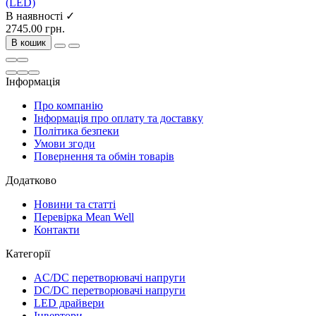
(LED)
В наявності ✓
2745.00 грн.
В кошик
Інформація
Про компанію
Інформація про оплату та доставку
Політика безпеки
Умови згоди
Повернення та обмін товарів
Додатково
Новини та статті
Перевірка Mean Well
Контакти
Категорії
AC/DC перетворювачі напруги
DC/DC перетворювачі напруги
LED драйвери
Інвертори