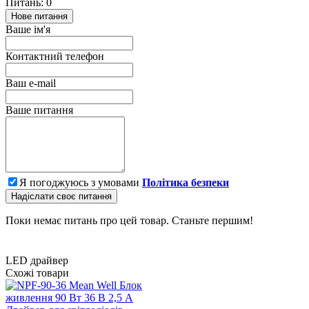
Питань: 0
Нове питання
Ваше ім'я
Контактний телефон
Ваш e-mail
Ваше питання
Я погоджуюсь з умовами
Політика безпеки
Надіслати своє питання
Поки немає питань про цей товар. Станьте першим!
LED драйвер
Схожі товари