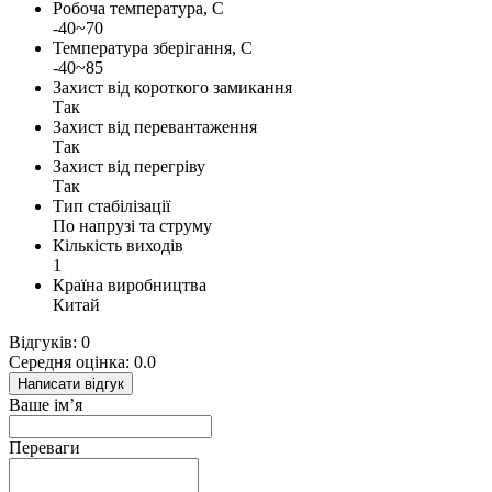
Робоча температура, С
-40~70
Температура зберігання, С
-40~85
Захист від короткого замикання
Так
Захист від перевантаження
Так
Захист від перегріву
Так
Тип стабілізації
По напрузі та струму
Кількість виходів
1
Країна виробництва
Китай
Відгуків: 0
Середня оцінка: 0.0
Написати відгук
Ваше ім’я
Переваги