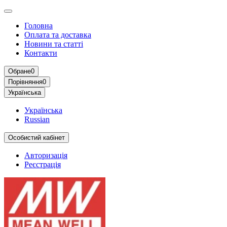
Головна
Оплата та доставка
Новини та статті
Контакти
Обране
0
Порівняння
0
Українська
Українська
Russian
Особистий кабінет
Авторизація
Реєстрація