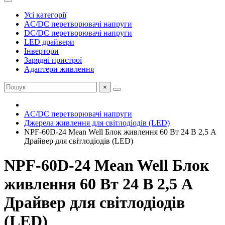
Усі категорії
AC/DC перетворювачі напруги
DC/DC перетворювачі напруги
LED драйвери
Інвертори
Зарядні пристрої
Адаптери живлення
×
AC/DC перетворювачі напруги
Джерела живлення для світлодіодів (LED)
NPF-60D-24 Mean Well Блок живлення 60 Вт 24 В 2,5 А
Драйвер для світлодіодів (LED)
NPF-60D-24 Mean Well Блок
живлення 60 Вт 24 В 2,5 А
Драйвер для світлодіодів
(LED)