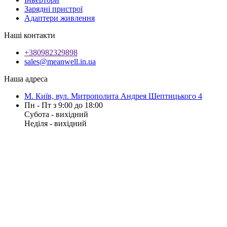
Зарядні пристрої
Адаптери живлення
Наші контакти
+380982329898
sales@meanwell.in.ua
Наша адреса
М. Київ, вул. Митрополита Андрея Шептицького 4
Пн - Пт з 9:00 до 18:00
Субота - вихідний
Неділя - вихідний