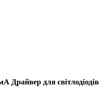
мА Драйвер для світлодіодів