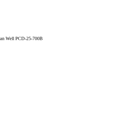
an Well PCD-25-700B