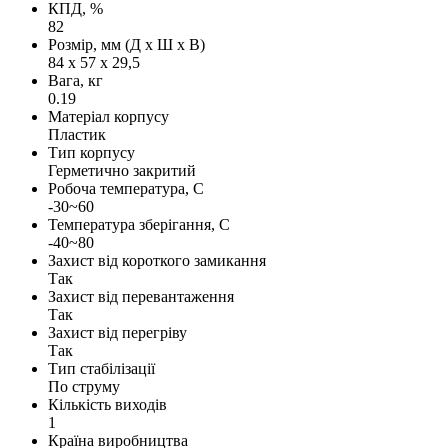
КПД, %
82
Розмір, мм (Д х Ш х В)
84 х 57 х 29,5
Вага, кг
0.19
Матеріал корпусу
Пластик
Тип корпусу
Герметично закритий
Робоча температура, С
-30~60
Температура зберігання, С
-40~80
Захист від короткого замикання
Так
Захист від перевантаження
Так
Захист від перегріву
Так
Тип стабілізації
По струму
Кількість виходів
1
Країна виробництва