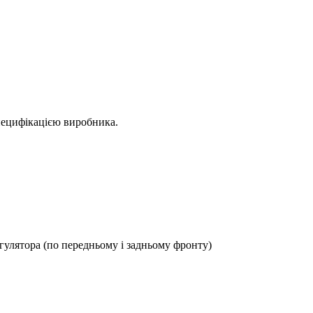
пецифікацією виробника.
улятора (по передньому і задньому фронту)