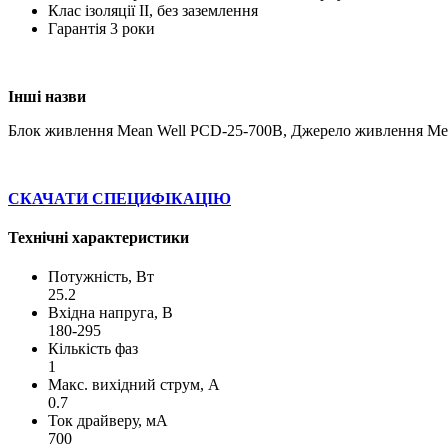
Клас ізоляції II, без заземлення
Гарантія 3 роки
Інші назви
Блок живлення Mean Well PCD-25-700B, Джерело живлення Me
СКАЧАТИ СПЕЦИФІКАЦІЮ
Технічні характеристики
Потужність, Вт
25.2
Вхідна напруга, В
180-295
Кількість фаз
1
Макс. вихідний струм, А
0.7
Ток драйверу, мА
700