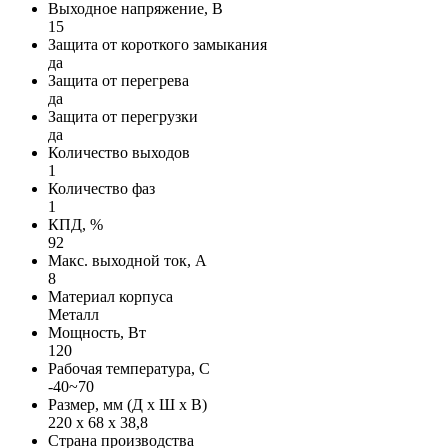
Выходное напряжение, В
15
Защита от короткого замыкания
да
Защита от перегрева
да
Защита от перегрузки
да
Количество выходов
1
Количество фаз
1
КПД, %
92
Макс. выходной ток, А
8
Материал корпуса
Металл
Мощность, Вт
120
Рабочая температура, С
-40~70
Размер, мм (Д х Ш х В)
220 х 68 х 38,8
Страна производства