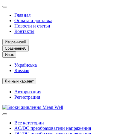
Главная
Оплата и доставка
Новости и статьи
Контакты
Избранное
0
Сравнение
0
Язык
Українська
Russian
Личный кабинет
Авторизация
Регистрация
Все категории
AC/DC преобразователи напряжения
DC/DC преобразователи напряжения