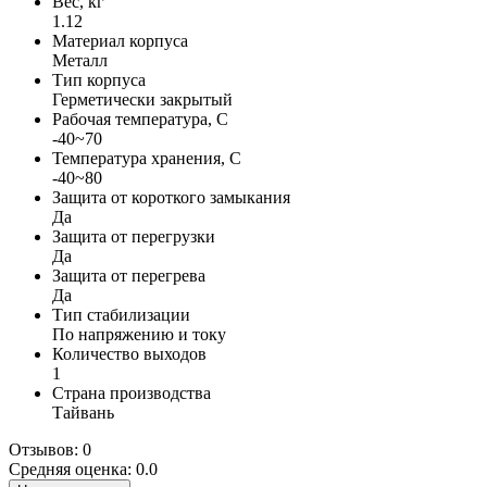
Вес, кг
1.12
Материал корпуса
Металл
Тип корпуса
Герметически закрытый
Рабочая температура, С
-40~70
Температура хранения, С
-40~80
Защита от короткого замыкания
Да
Защита от перегрузки
Да
Защита от перегрева
Да
Тип стабилизации
По напряжению и току
Количество выходов
1
Страна производства
Тайвань
Отзывов: 0
Средняя оценка: 0.0