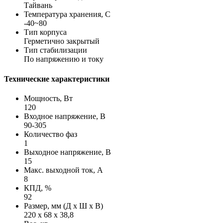
Тайвань
Температура хранения, С
-40~80
Тип корпуса
Герметично закрытый
Тип стабилизации
По напряжению и току
Технические характеристики
Мощность, Вт
120
Входное напряжение, В
90-305
Количество фаз
1
Выходное напряжение, В
15
Макс. выходной ток, А
8
КПД, %
92
Размер, мм (Д х Ш х В)
220 х 68 х 38,8