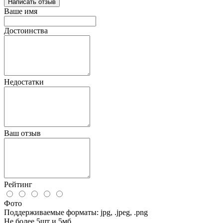
Написать отзыв
Ваше имя
Достоинства
Недостатки
Ваш отзыв
Рейтинг
Фото
Поддерживаемые форматы: jpg, .jpeg, .png
Не более 5шт и 5мб