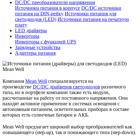
DC/DC преобразователи напряжения
Источники питания в корпусе
DC/DC источники
питания на DIN-рейку
Источники питания для
светодиодов (LED)
Источники питания на печатную
плату
LED драйверы
Инверторы
Инверторы с функцией UPS
Зарядные устройства
Адаптеры питания
Компания
Mean
Well
специализируется на
производстве
DC/DC драйверов светодиодов
различного
типа, но в портфеле компании также есть модули,
рассчитанные на работу от постоянного напряжения. Они
находят активное применение в системах освещения с
автономным питанием, осветительных приборах в составе
которых есть солнечные батареи и АКБ.
Mean
Well
предлагает широкий выбор преобразователей как
повышающего (
step
-
up
), так и понижающего типа (
step
-
down
).