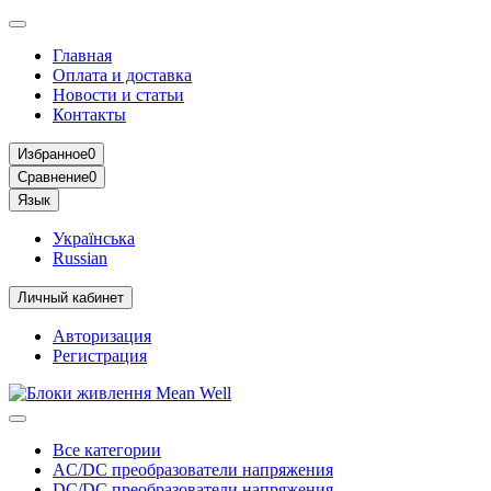
Главная
Оплата и доставка
Новости и статьи
Контакты
Избранное
0
Сравнение
0
Язык
Українська
Russian
Личный кабинет
Авторизация
Регистрация
Все категории
AC/DC преобразователи напряжения
DC/DC преобразователи напряжения