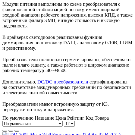
Модули питания выполнены по схеме преобразователя с
фиксированной стабилизацией по току, имеют широкий
входной диапазон рабочего напряжения, высоки КПД, а также
встроенный фильтр ЭМП, низкую стоимость и высокую
надежность.
В драйверах светодиодов реализованы функция
диммирования по протоколу
DALI
, аналоговому 0-10В, ШИМ
и резистивному.
Преобразователи полностью герметизированы, обеспечивают
пыле и влаго зашиту, а также работают в широком диапазоне
рабочих температур -40~+850
C
Дополнительно,
DC
/
DC
преобразователи
сертифицированы
на соответствие международных требований по безопасности
и электромагнитной совместимости.
Преобразователи имеют встроенную защиту от КЗ,
перегрузки по току и напряжения.
По умолчанию
Название
Цена
Рейтинг
Код Товара