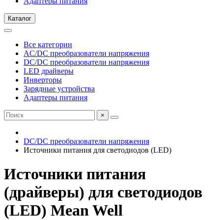
Адаптеры питания
Каталог
Все категории
AC/DC преобразователи напряжения
DC/DC преобразователи напряжения
LED драйверы
Инверторы
Зарядные устройства
Адаптеры питания
×
DC/DC преобразователи напряжения
Источники питания для светодиодов (LED)
Источники питания
(драйверы) для светодиодов
(LED) Mean Well