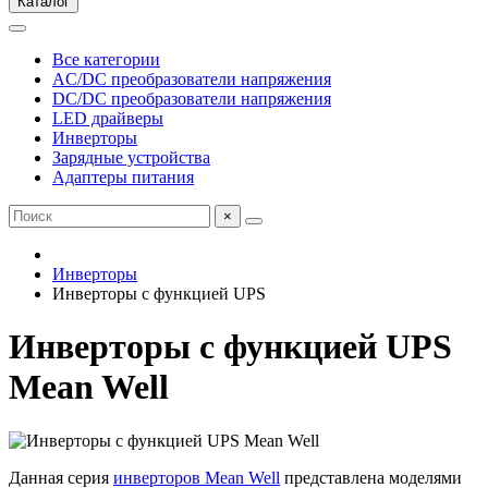
Каталог
Все категории
AC/DC преобразователи напряжения
DC/DC преобразователи напряжения
LED драйверы
Инверторы
Зарядные устройства
Адаптеры питания
×
Инверторы
Инверторы с функцией UPS
Инверторы с функцией UPS
Mean Well
Данная серия
инверторов Mean Well
представлена моделями