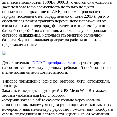
диапазона мощностей 1500Вт-3000Вт с чистой синусоидой и
дает пользователю возможность не только получать
переменное напряжение от АКБ, но также производить
зарядку последнего непосредственно от сети 220В (при это
обеспечивая режим транзита переменного напряжения от
входа на выход инвертора), фактически выполняя функцию
блока бесперебойного питания, а также в случае пропадания
сетевого напряжения, использовать энергию солнечной
батареи. Функциональная диаграмма работы инвертора
представлена ниже:
Дополнительно,
DC/AC преобразователи
сертифицированы
на соответствие международных требований по безопасности
и электромагнитной совместимости.
Типовое применение: офисное, бытовое, яхты, автомобили,
теплицы.
Заказать инверторы с функцией UPS Mean Well Вы можете
любым удобным для Вас способом:
-оформив заказ на сайте самостоятельно через корзину
-или позвоним нашему менеджеру по одному из контактных
номеров, и наш менеджер с радостью поможет вам подобрать
самый подходящий инвертор с функцией UPS от компании