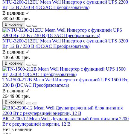
NTU-2200-212EU Mean Well Инвертор с функцией UPS 2200
Вт, 12 В / 230 В (DC/AC Преобразователь)
В наличии ✓
38563.00 грн.
В корзину
NTU-3200-212EU Mean Well Инвертор с функцией UPS 3200
Вт, 12 В / 230 В (DC/AC Преобразователь)
В наличии ✓
43656.00 грн.
В корзину
TN-1500-212B Mean Well Инвертер с функцией UPS 1500 Вт,
230 В (DC/AC Преобразователь)
В наличии ✓
26449.00 грн.
В корзину
BIC-2200-12 Mean Well Двунаправленный блок питания 2200
Вт с рекуперацией энергии, 12 В
Нет в наличии