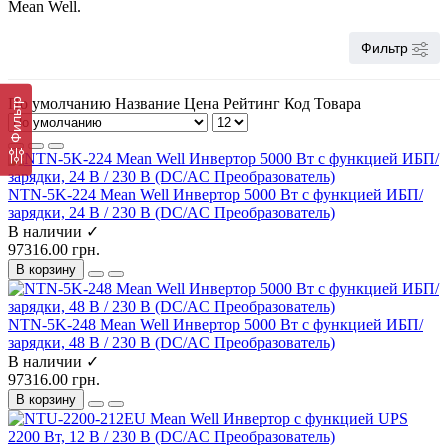
Mean Well.
Фильтр
По умолчанию
Название
Цена
Рейтинг
Код Товара
Фильтр
NTN-5K-224 Mean Well Инвертор 5000 Вт с функцией ИБП/
зарядки, 24 В / 230 В (DC/AC Преобразователь)
В наличии ✓
97316.00 грн.
В корзину
NTN-5K-248 Mean Well Инвертор 5000 Вт с функцией ИБП/
зарядки, 48 В / 230 В (DC/AC Преобразователь)
В наличии ✓
97316.00 грн.
В корзину