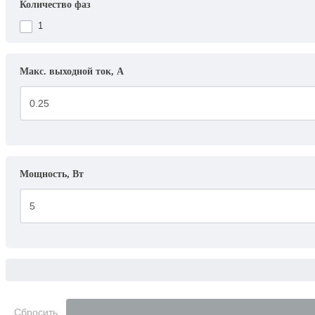
Количество фаз
1
Макс. выходной ток, А
Мощность, Вт
Сбросить