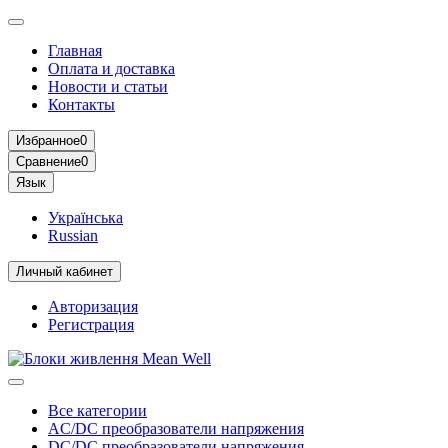
Главная
Оплата и доставка
Новости и статьи
Контакты
Избранное
0
Сравнение
0
Язык
Українська
Russian
Личный кабинет
Авторизация
Регистрация
Все категории
AC/DC преобразователи напряжения
DC/DC преобразователи напряжения