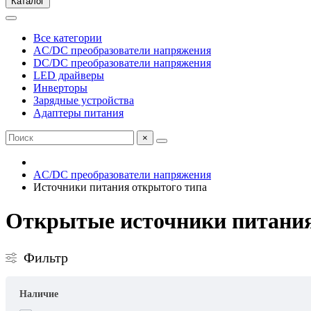
Каталог
Все категории
AC/DC преобразователи напряжения
DC/DC преобразователи напряжения
LED драйверы
Инверторы
Зарядные устройства
Адаптеры питания
×
AC/DC преобразователи напряжения
Источники питания открытого типа
Открытые источники питания
Фильтр
Наличие