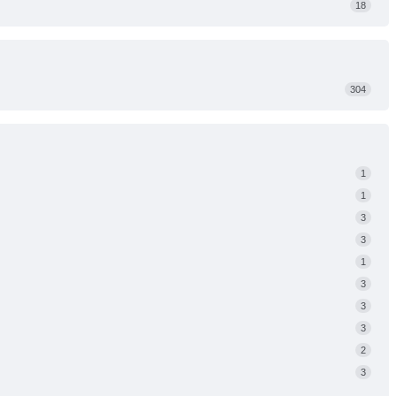
18
304
1
1
3
3
1
3
3
3
2
3