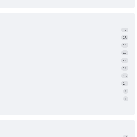
17
36
14
47
44
11
45
24
1
1
9