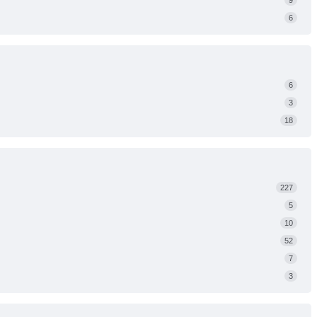
6
6
3
18
227
5
10
52
7
3