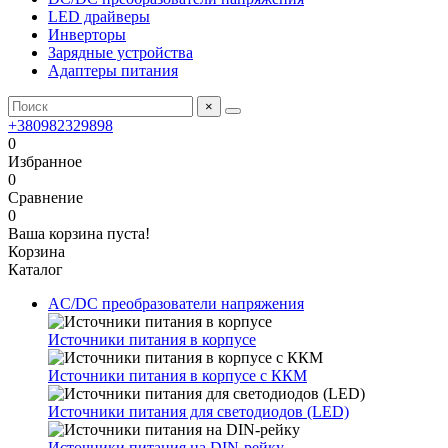
LED драйверы
Инверторы
Зарядные устройства
Адаптеры питания
×
+380982329898
0
Избранное
0
Сравнение
0
Ваша корзина пуста!
Корзина
Каталог
AC/DC преобразователи напряжения
Источники питания в корпусе
Источники питания в корпусе с ККМ
Источники питания для светодиодов (LED)
Источники питания на DIN-рейку