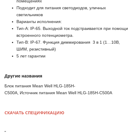
помещениях
Подходит для питания светодиодов, уличных
светильников
Варианты исполнения:
Тип-А: IP-65. Выходной ток подстраивается при помощи
встроенного потенциометра.
Тип-B: IP-67. Функция диммирования 3 в 1 (1…10В,
ШИМ, резистивный)
5 лет гарантии
Другие названия
Блок питания Mean Well HLG-185H-
C500A, Источник питания Mean Well HLG-185H-C500A
СКАЧАТЬ СПЕЦИФИКАЦИЮ
"