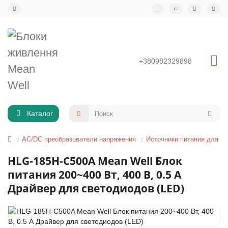
+380982329898
Каталог
AC/DC преобразователи напряжения
Источники питания для св
HLG-185H-C500A Mean Well Блок
питания 200~400 Вт, 400 В, 0.5 А
Драйвер для светодиодов (LED)