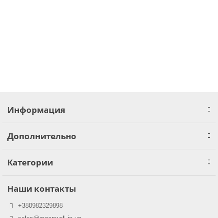
В наличии ✓
4108.00 грн.
В корзину
Информация
Дополнительно
Категории
Наши контакты
+380982329898