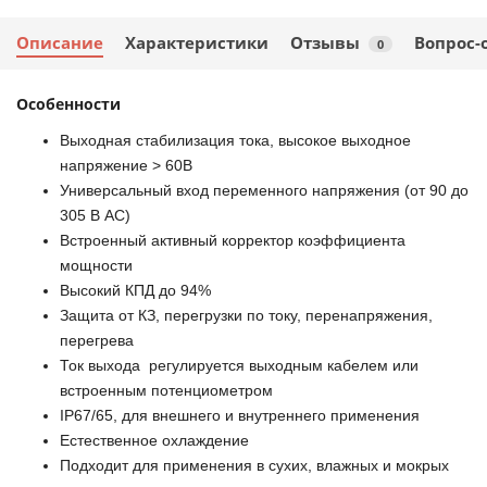
Описание
Характеристики
Отзывы
Вопрос-
0
Особенности
Выходная стабилизация тока, высокое выходное
напряжение > 60В
Универсальный вход переменного напряжения (от 90 до
305 В АС)
Встроенный активный корректор коэффициента
мощности
Высокий КПД до 94%
Защита от КЗ, перегрузки по току, перенапряжения,
перегрева
Ток выхода регулируется выходным кабелем или
встроенным потенциометром
IP67/65, для внешнего и внутреннего применения
Естественное охлаждение
Подходит для применения в сухих, влажных и мокрых