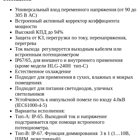
Универсальный вход переменного напряжения (от 90 до
305 В АС)
Встроенный активный корректор коэффициента
мощности
Высокий КПД до 94%
Защита от КЗ, перегрузки по току, перенапряжения,
перегрева
Ток выхода регулируется выходным кабелем или
встроенным потенциометром
IP67/65, для внешнего и внутреннего применения
(кроме модели HLG-240H тип-С)
Естественное охлаждение
Подходит для применения в сухих, влажных и мокрых
помещениях
Подходит для питания светодиодов, уличных
светильников
Устойчивость к импульсной помехе по входу 4.0кВ
(IEC61000-4-5)
Варианты исполнения:
Тип-А: IP-65. Выходной ток и напряжение
подстраивается при помощи встроенного
потенциометра.
Тип-B: IP-67. Функция диммирования 3 в 1 (1…10В,
ШИМ, резистивный)