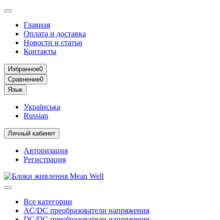
Главная
Оплата и доставка
Новости и статьи
Контакты
Избранное
0
Сравнение
0
Язык
Українська
Russian
Личный кабинет
Авторизация
Регистрация
Все категории
AC/DC преобразователи напряжения
DC/DC преобразователи напряжения