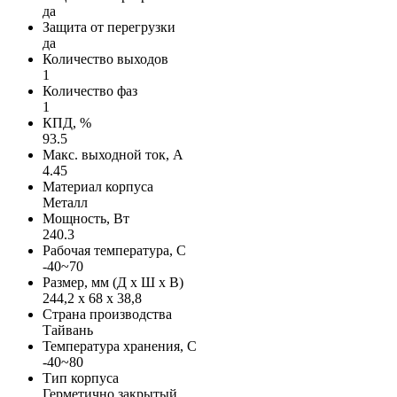
да
Защита от перегрузки
да
Количество выходов
1
Количество фаз
1
КПД, %
93.5
Макс. выходной ток, А
4.45
Материал корпуса
Металл
Мощность, Вт
240.3
Рабочая температура, С
-40~70
Размер, мм (Д х Ш х В)
244,2 х 68 х 38,8
Страна производства
Тайвань
Температура хранения, С
-40~80
Тип корпуса
Герметично закрытый