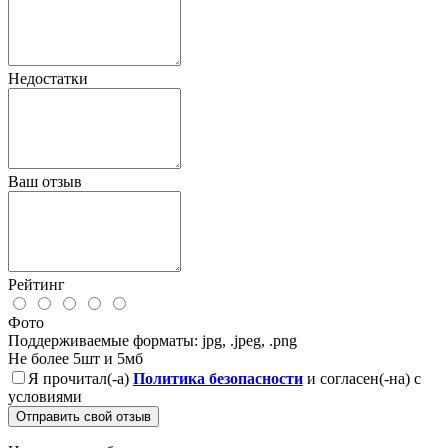
Недостатки
Ваш отзыв
Рейтинг
Фото
Поддерживаемые форматы: jpg, .jpeg, .png
Не более 5шт и 5мб
Я прочитал(-а)
Политика безопасности
и согласен(-на) с
условиями
Отправить свой отзыв