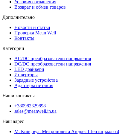
Условия соглашения
Возврат и обмен товаров
Дополнительно
Новости и статьи
Проверка Mean Well
Контакты
Категории
AC/DC преобразователи напряжения
DC/DC преобразователи напряжения
LED драйвери
Инверторы
Зарядные устройства
Адаптеры питания
Наши контакты
+380982329898
sales@meanwell.in.ua
Наш адрес
М. Київ, вул. Митрополита Андрея Шептицького 4