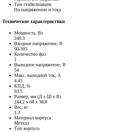
Тип стабилизации
По напряжению и току
Технические характеристики
Мощность, Вт
240.3
Входное напряжение, В
90-305
Количество фаз
1
Выходное напряжение, В
54
Макс. выходной ток, А
4.45
КПД, %
93.5
Размер, мм (Д х Ш х В)
244,2 х 68 х 38,8
Вес, кг
1.3
Материал корпуса
Металл
Тип корпуса