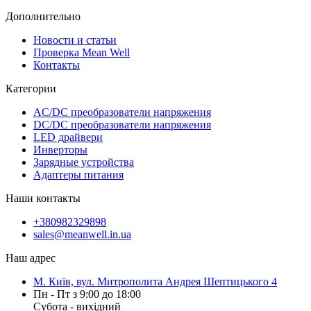
Дополнительно
Новости и статьи
Проверка Mean Well
Контакты
Категории
AC/DC преобразователи напряжения
DC/DC преобразователи напряжения
LED драйвери
Инверторы
Зарядные устройства
Адаптеры питания
Наши контакты
+380982329898
sales@meanwell.in.ua
Наш адрес
М. Київ, вул. Митрополита Андрея Шептицького 4
Пн - Пт з 9:00 до 18:00
Субота - вихідний