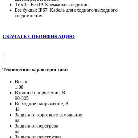
Тип-С: Без IP. Клеммные соединие.
Без буквы: IP67. Кабель для входного/выходного
соеднинения
СКАЧАТЬ СПЕЦИФИКАЦИЮ
"
Технические характеристики
Вес, кг
1.88
Входное напряжение, В
90-305
Выходное напряжение, В
42
Защита от короткого замыкания
да
Защита от перегрева
да
Защита от перегрузки