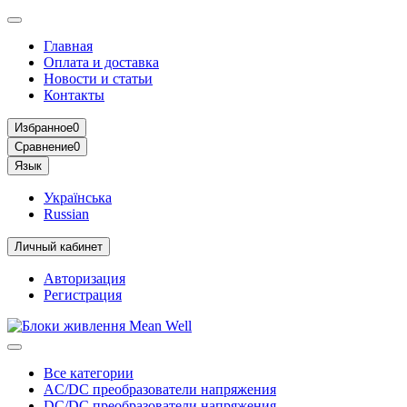
Главная
Оплата и доставка
Новости и статьи
Контакты
Избранное
0
Сравнение
0
Язык
Українська
Russian
Личный кабинет
Авторизация
Регистрация
Все категории
AC/DC преобразователи напряжения
DC/DC преобразователи напряжения