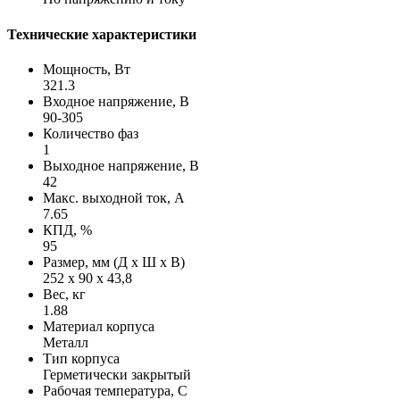
Технические характеристики
Мощность, Вт
321.3
Входное напряжение, В
90-305
Количество фаз
1
Выходное напряжение, В
42
Макс. выходной ток, А
7.65
КПД, %
95
Размер, мм (Д х Ш х В)
252 х 90 х 43,8
Вес, кг
1.88
Материал корпуса
Металл
Тип корпуса
Герметически закрытый
Рабочая температура, С