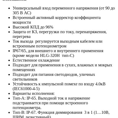
Универсальный вход переменного напряжения (от 90 до
305 В АС)
Встроенный активный корректор коэффициента
мощности
Высокий КПД до 96%
Защита от КЗ, перегрузки по току, перенапряжения,
перегрева
Ток выхода регулируется выходным кабелем или
встроенным потенциометром
IP67/65, для внешнего и внутреннего применения
(кроме модели HLG-320H тип-С)
Естественное охлаждение
Подходит для применения в сухих, влажных и мокрых
помещениях
Подходит для питания светодиодов, уличных
светильников
Устойчивость к импульсной помехе по входу 4.0кВ
(IEC61000-4-5)
Варианты исполнения:
Тип-А: IP-65. Выходной ток и напряжение
подстраивается при помощи встроенного
потенциометра.
Тип-B: IP-67. Функция диммирования 3 в 1 (1…10В,
ШИМ, резистивный)