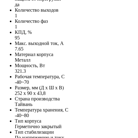
да
Количество выходов
1
Количество фаз
1
КПД, %
95
Макс. выходной ток, А
7.65
Материал корпуса
Металл
Мощность, Вт
321.3
Рабочая температура, С
-40~70
Размер, мм (Д х Ш х В)
252 х 90 х 43,8
Страна производства
Тайвань
Температура хранения, С
-40~80
Тип корпуса
Герметично закрытый
Тип стабилизации
По напряжению и току