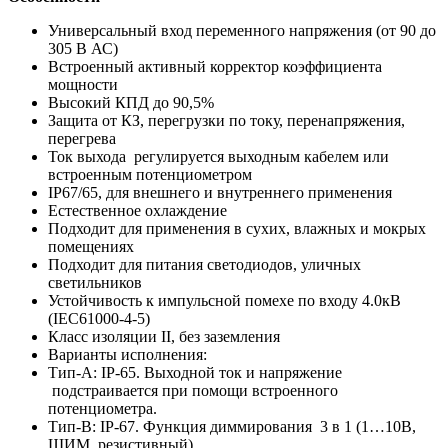
Универсальный вход переменного напряжения (от 90 до
305 В АС)
Встроенный активный корректор коэффициента
мощности
Высокий КПД до 90,5%
Защита от КЗ, перегрузки по току, перенапряжения,
перегрева
Ток выхода регулируется выходным кабелем или
встроенным потенциометром
IP67/65, для внешнего и внутреннего применения
Естественное охлаждение
Подходит для применения в сухих, влажных и мокрых
помещениях
Подходит для питания светодиодов, уличных
светильников
Устойчивость к импульсной помехе по входу 4.0кВ
(IEC61000-4-5)
Класс изоляции II, без заземления
Варианты исполнения:
Тип-А: IP-65. Выходной ток и напряжение
подстраивается при помощи встроенного
потенциометра.
Тип-B: IP-67. Функция диммирования 3 в 1 (1…10В,
ШИМ, резистивный)