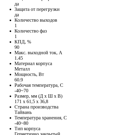
да
Защита от перегрузки
да
Количество выходов
1
Количество фаз
1
КПД, %
90
Макс. выходной ток, А
1.45
Материал корпуса
Металл
Мощность, Вт
60.9
Рабочая температура, С
-40~70
Размер, мм (Д х Ш х В)
171 х 61,5 х 36,8
Страна производства
Тайвань
Температура хранения, С
-40~80
Тип корпуса
Герметично закрытый