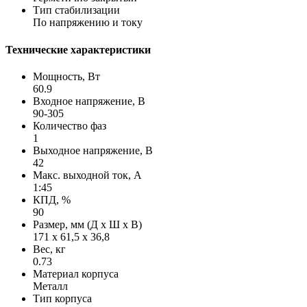
Тип стабилизации
По напряжению и току
Технические характеристики
Мощность, Вт
60.9
Входное напряжение, В
90-305
Количество фаз
1
Выходное напряжение, В
42
Макс. выходной ток, А
1:45
КПД, %
90
Размер, мм (Д х Ш х В)
171 х 61,5 х 36,8
Вес, кг
0.73
Материал корпуса
Металл
Тип корпуса