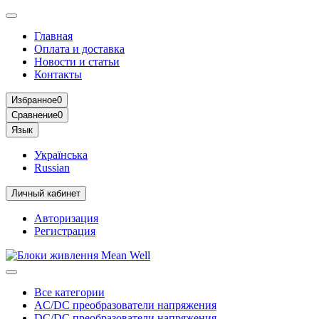
Главная
Оплата и доставка
Новости и статьи
Контакты
Избранное
0
Сравнение
0
Язык
Українська
Russian
Личный кабинет
Авторизация
Регистрация
Все категории
AC/DC преобразователи напряжения
DC/DC преобразователи напряжения