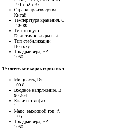
190 х 52 х 37
Страна производства
Китай
Температура хранения, С
-40~80
Тип корпуса
Герметично закрытый
Тип стабилизации
По току
Ток драйвера, мА
1050
Технические характеристики
Мощность, Вт
100.8
Входное напряжение, В
90-264
Количество фаз
1
Макс. выходной ток, А
1.05
Ток драйвера, мА
1050