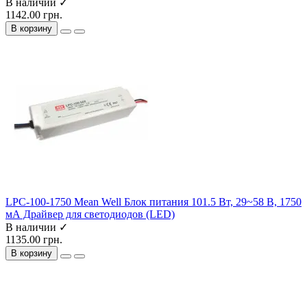
В наличии ✓
1142.00 грн.
В корзину
LPC-100-1750 Mean Well Блок питания 101.5 Вт, 29~58 В, 1750
мА Драйвер для светодиодов (LED)
В наличии ✓
1135.00 грн.
В корзину