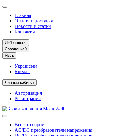
Главная
Оплата и доставка
Новости и статьи
Контакты
Избранное
0
Сравнение
0
Язык
Українська
Russian
Личный кабинет
Авторизация
Регистрация
Все категории
AC/DC преобразователи напряжения
DC/DC преобразователи напряжения