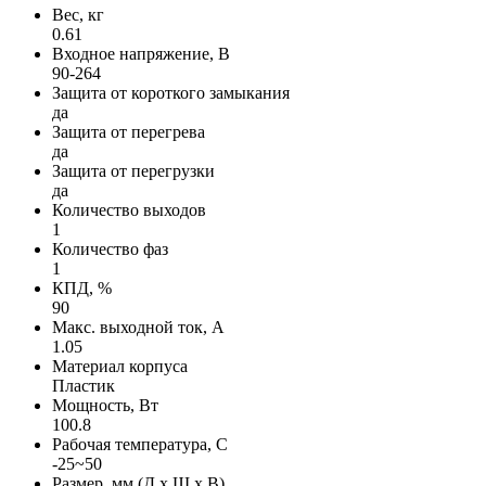
Вес, кг
0.61
Входное напряжение, В
90-264
Защита от короткого замыкания
да
Защита от перегрева
да
Защита от перегрузки
да
Количество выходов
1
Количество фаз
1
КПД, %
90
Макс. выходной ток, А
1.05
Материал корпуса
Пластик
Мощность, Вт
100.8
Рабочая температура, С
-25~50
Размер, мм (Д х Ш х В)