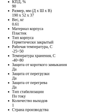
КПД, %
90
Размер, мм (Д х Ш х В)
190 х 52 х 37
Вес, кг
0.61
Материал корпуса
Пластик
Тип корпуса
Герметически закрытый
Рабочая температура, С
-25~50
Температура хранения, С
-40~80
Защита от короткого замыкания
Да
Защита от перегрузки
Да
Защита от перегрева
Да
Тип стабилизации
По току
Количество выходов
1
Страна производства