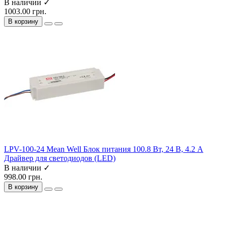
В наличии ✓
1003.00 грн.
В корзину
LPV-100-24 Mean Well Блок питания 100.8 Вт, 24 В, 4.2 А
Драйвер для светодиодов (LED)
В наличии ✓
998.00 грн.
В корзину