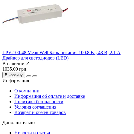
LPV-100-48 Mean Well Блок питания 100.8 Вт, 48 В, 2.1 А
Драйвер для светодиодов (LED)
В наличии ✓
1035.00 грн.
В корзину
Информация
О компании
Информация об оплате и доставке
Политика безопасности
Условия соглашения
Возврат и обмен товаров
Дополнительно
Новости и статьи