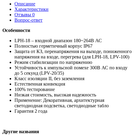
Описание
Характеристики
Отзывы
0
Вопрос-ответ
Особенности
LPH-18 – входной диапазон 180~264В АС
Полностью герметичный корпус IP67
Защита от КЗ, перенапряжения на выходе, пониженного
напряжения на входе, перегрева (для LPH-18, LPV-100)
Режим стабилизации по напряжению
Устойчивость к импульсной помехе 300В АС по входу
до 5 секунд (LPV-20/35)
Класс изоляции II, без заземления
Естественная конвекция
100% тестирование
Низкая стоимость, высокая надежность
Применение: Декоративная, архитектурная
светодиодная подсветка, светодиодные табло
Гарантия 2 года
Другие названия