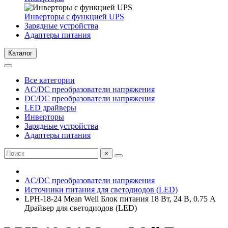
Инверторы с функцией UPS
Зарядные устройства
Адаптеры питания
Каталог
Все категории
AC/DC преобразователи напряжения
DC/DC преобразователи напряжения
LED драйверы
Инверторы
Зарядные устройства
Адаптеры питания
×
AC/DC преобразователи напряжения
Источники питания для светодиодов (LED)
LPH-18-24 Mean Well Блок питания 18 Вт, 24 В, 0.75 А
Драйвер для светодиодов (LED)