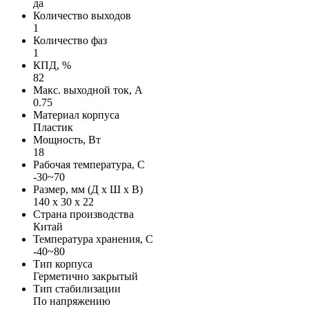
да
Количество выходов
1
Количество фаз
1
КПД, %
82
Макс. выходной ток, А
0.75
Материал корпуса
Пластик
Мощность, Вт
18
Рабочая температура, С
-30~70
Размер, мм (Д х Ш х В)
140 х 30 х 22
Страна производства
Китай
Температура хранения, С
-40~80
Тип корпуса
Герметично закрытый
Тип стабилизации
По напряжению