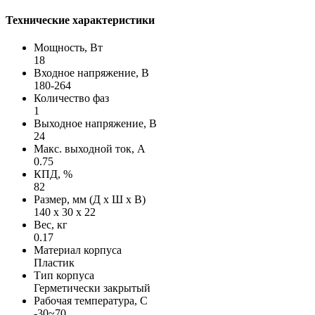
Технические характеристики
Мощность, Вт
18
Входное напряжение, В
180-264
Количество фаз
1
Выходное напряжение, В
24
Макс. выходной ток, А
0.75
КПД, %
82
Размер, мм (Д х Ш х В)
140 х 30 х 22
Вес, кг
0.17
Материал корпуса
Пластик
Тип корпуса
Герметически закрытый
Рабочая температура, С
-30~70