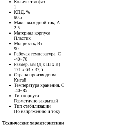
Количество фаз
1
КПД, %
90.5
Макс. выходной ток, А
2.5
Материал корпуса
Пластик
Мощность, Вт
90
Рабочая температура, С
-40~70
Размер, мм (Д х Ш х В)
171 х 63 х 37,5
Страна производства
Китай
Температура хранения, С
-40~85
Тип корпуса
Герметично закрытый
Тип стабилизации
По напряжению и току
Технические характеристики