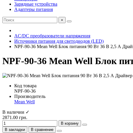
Зарядные устройства
Адаптеры питания
×
AC/DC преобразователи напряжения
Источники питания для светодиодов (LED)
NPF-90-36 Mean Well Блок питания 90 Вт 36 В 2,5 А Драй
NPF-90-36 Mean Well Блок пит
Код товара
NPF-90-36
Производитель
Mean Well
В наличии ✓
2871.00 грн.
В корзину
В закладки
В сравнение