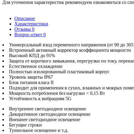
Для уточнения характеристик рекомендуем ознакомиться со сп
Описание
Характеристики
Отзывы
0
Вопрос-ответ
0
Универсальный вход переменного напряжения (от 90 до 305
Встроенный активный корректор коэффициента мощности
Высокий КПД до 91%
Защита от короткого замыкания, перегрузки по току, перена
Естественное охлаждение
Полностью изолированный пластиковый корпус
Уровень защиты IP67
Блок питания класа ІІ
Подходит для применения в сухих, влажных и мокрых пом
Мощность потребления без нагрузки < 0,15 Вт
Устойчивость к вибрациям 5G
Внутреннее светодиодное освещение
Декоративное светодиодное освещение
Внешнее светодиодное освещение
Бегущие строки
Туннельное освещение и т.д.