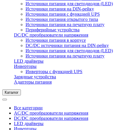
Источники питания для светодиодов (LED)
Источники питания на DIN-рейку
Источники питания с функцией UPS
Источники питания открытого типа
Источники питания на печатную плату
Периферийные устройства
DC/DC преобразователи напряжения
Источники питания в корпусе
DC/DC источники питания на DIN-рейку
Источники питания для светодиодов (LED)
Источники питания на печатную плату
LED драйверы
Инверторы
Инверторы с функцией UPS
Зарядные устройства
Адаптеры питания
Каталог
Все категории
AC/DC преобразователи напряжения
DC/DC преобразователи напряжения
LED драйверы
Инверторы