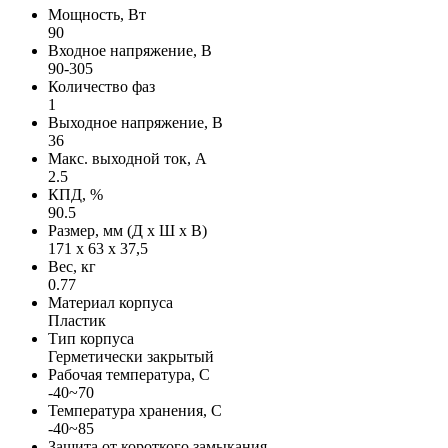
Мощность, Вт
90
Входное напряжение, В
90-305
Количество фаз
1
Выходное напряжение, В
36
Макс. выходной ток, А
2.5
КПД, %
90.5
Размер, мм (Д х Ш х В)
171 х 63 х 37,5
Вес, кг
0.77
Материал корпуса
Пластик
Тип корпуса
Герметически закрытый
Рабочая температура, С
-40~70
Температура хранения, С
-40~85
Защита от короткого замыкания