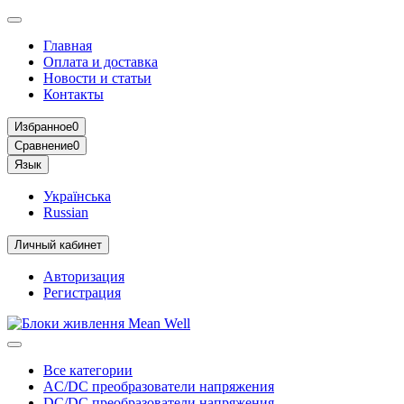
Главная
Оплата и доставка
Новости и статьи
Контакты
Избранное
0
Сравнение
0
Язык
Українська
Russian
Личный кабинет
Авторизация
Регистрация
Все категории
AC/DC преобразователи напряжения
DC/DC преобразователи напряжения