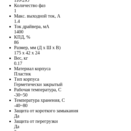
110-295
Количество фаз
1
Макс. выходной ток, А
1.4
Ток драйвера, мА
1400
КПД, %
86
Размер, мм (Д х Ш х В)
175 х 42 х 24
Вес, кг
0.17
Материал корпуса
Пластик
Тип корпуса
Герметически закрытый
Рабочая температура, С
-30~50
Температура хранения, С
-40~80
Защита от короткого замыкания
Да
Защита от перегрузки
Да