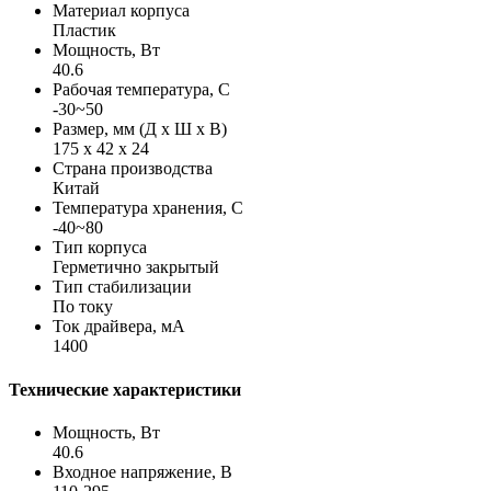
Материал корпуса
Пластик
Мощность, Вт
40.6
Рабочая температура, С
-30~50
Размер, мм (Д х Ш х В)
175 х 42 х 24
Страна производства
Китай
Температура хранения, С
-40~80
Тип корпуса
Герметично закрытый
Тип стабилизации
По току
Ток драйвера, мА
1400
Технические характеристики
Мощность, Вт
40.6
Входное напряжение, В