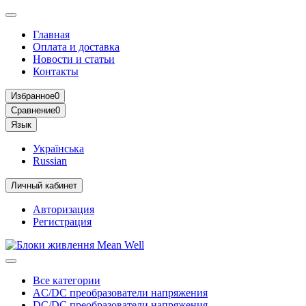
Главная
Оплата и доставка
Новости и статьи
Контакты
Избранное
0
Сравнение
0
Язык
Українська
Russian
Личный кабинет
Авторизация
Регистрация
Все категории
AC/DC преобразователи напряжения
DC/DC преобразователи напряжения