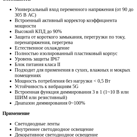
Универсальный вход переменного напряжения (от 90 до
305 В АС)
Встроенный активный корректор коэффициента
мощности
Высокий КПД до 90%
Защита от короткого замыкания, перегрузки по току,
перенапряжения, перегрева
Естественное охлаждение
Полностью изолированный пластиковый корпус
Уровень защиты IP67
Блок питания класа ІІ
Подходит для применения в сухих, влажных и мокрых
помещениях
Мощность потребления без нагрузки < 0,5 Вт
Устойчивость к вибрациям 5G
Встроенная функция диммирования 3 в 1 (1~10 В или
ШИМ или резистивный)
Диапазон диммирования 0~100%
Применение
Светодиодные ленты
Внутреннее светодиодное освещение
Декоративное светодиодное освещение