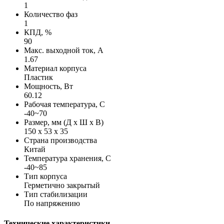
1
Количество фаз
1
КПД, %
90
Макс. выходной ток, А
1.67
Материал корпуса
Пластик
Мощность, Вт
60.12
Рабочая температура, С
-40~70
Размер, мм (Д х Ш х В)
150 х 53 х 35
Страна производства
Китай
Температура хранения, С
-40~85
Тип корпуса
Герметично закрытый
Тип стабилизации
По напряжению
Технические характеристики