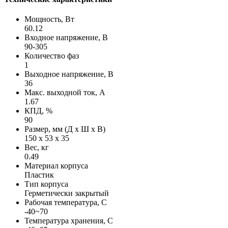
Мощность, Вт
60.12
Входное напряжение, В
90-305
Количество фаз
1
Выходное напряжение, В
36
Макс. выходной ток, А
1.67
КПД, %
90
Размер, мм (Д х Ш х В)
150 х 53 х 35
Вес, кг
0.49
Материал корпуса
Пластик
Тип корпуса
Герметически закрытый
Рабочая температура, С
-40~70
Температура хранения, С