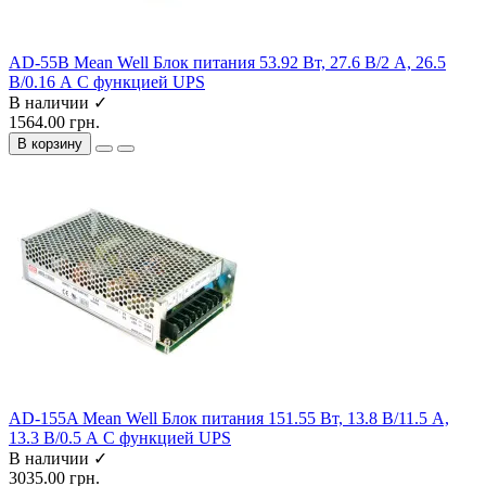
AD-55B Mean Well Блок питания 53.92 Вт, 27.6 В/2 А, 26.5
В/0.16 А С функцией UPS
В наличии ✓
1564.00 грн.
В корзину
AD-155A Mean Well Блок питания 151.55 Вт, 13.8 В/11.5 А,
13.3 В/0.5 А С функцией UPS
В наличии ✓
3035.00 грн.