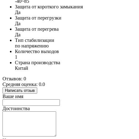
-40~85
Защита от короткого замыкания
Да
Защита от перегрузки
Да
Защита от перегрева
Да
Тип стабилизации
по напряжению
Количество выходов
1
Страна производства
Китай
Отзывов: 0
Средняя оценка: 0.0
Написать отзыв
Ваше имя
Достоинства