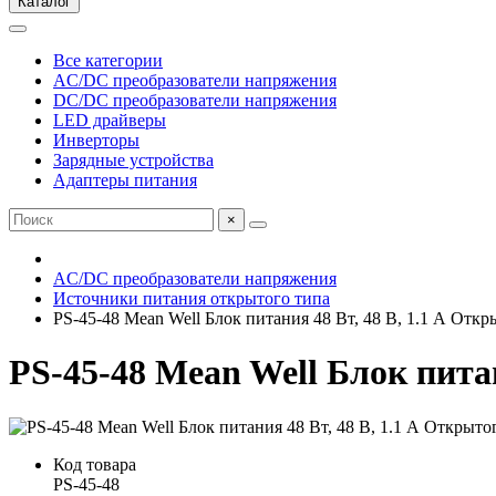
Каталог
Все категории
AC/DC преобразователи напряжения
DC/DC преобразователи напряжения
LED драйверы
Инверторы
Зарядные устройства
Адаптеры питания
×
AC/DC преобразователи напряжения
Источники питания открытого типа
PS-45-48 Mean Well Блок питания 48 Вт, 48 В, 1.1 А Откр
PS-45-48 Mean Well Блок питан
Код товара
PS-45-48