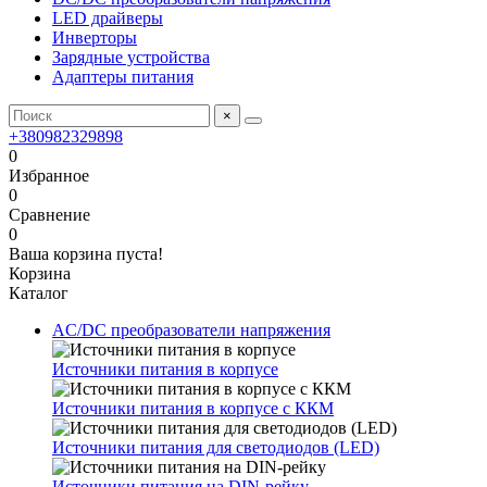
LED драйверы
Инверторы
Зарядные устройства
Адаптеры питания
×
+380982329898
0
Избранное
0
Сравнение
0
Ваша корзина пуста!
Корзина
Каталог
AC/DC преобразователи напряжения
Источники питания в корпусе
Источники питания в корпусе с ККМ
Источники питания для светодиодов (LED)
Источники питания на DIN-рейку