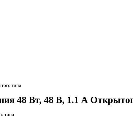
ытого типа
ия 48 Вт, 48 В, 1.1 А Открыто