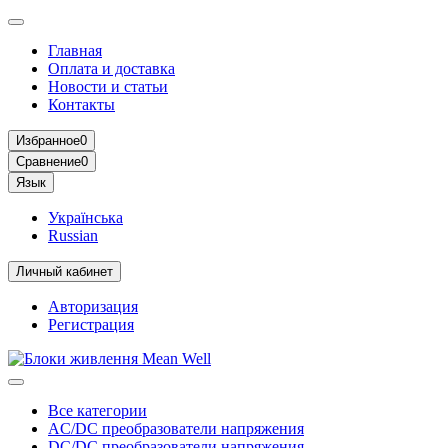
Главная
Оплата и доставка
Новости и статьи
Контакты
Избранное
0
Сравнение
0
Язык
Українська
Russian
Личный кабинет
Авторизация
Регистрация
Все категории
AC/DC преобразователи напряжения
DC/DC преобразователи напряжения