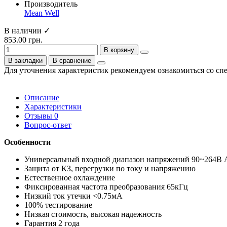
Производитель
Mean Well
В наличии ✓
853.00 грн.
В корзину
В закладки
В сравнение
Для уточнения характеристик рекомендуем ознакомиться со сп
Описание
Характеристики
Отзывы
0
Вопрос-ответ
Особенности
Универсальный входной диапазон напряжений 90~264В 
Защита от КЗ, перегрузки по току и напряжению
Естественное охлаждение
Фиксированная частота преобразования 65кГц
Низкий ток утечки <0.75мА
100% тестирование
Низкая стоимость, высокая надежность
Гарантия 2 года