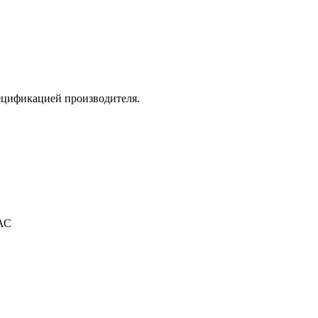
ецификацией производителя.
АС