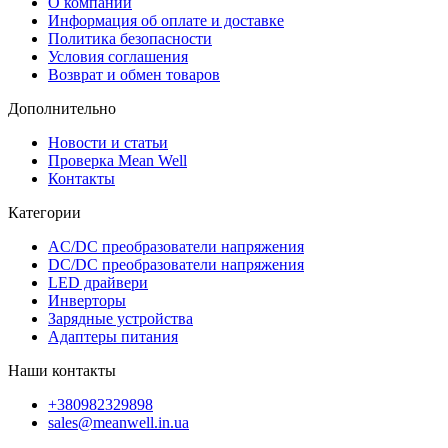
О компании
Информация об оплате и доставке
Политика безопасности
Условия соглашения
Возврат и обмен товаров
Дополнительно
Новости и статьи
Проверка Mean Well
Контакты
Категории
AC/DC преобразователи напряжения
DC/DC преобразователи напряжения
LED драйвери
Инверторы
Зарядные устройства
Адаптеры питания
Наши контакты
+380982329898
sales@meanwell.in.ua