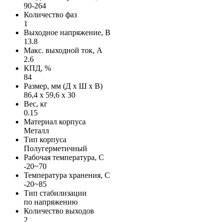
90-264
Количество фаз
1
Выходное напряжение, В
13.8
Макс. выходной ток, А
2.6
КПД, %
84
Размер, мм (Д х Ш х В)
86,4 х 59,6 х 30
Вес, кг
0.15
Материал корпуса
Металл
Тип корпуса
Полугерметичный
Рабочая температура, С
-20~70
Температура хранения, С
-20~85
Тип стабилизации
по напряжению
Количество выходов
2