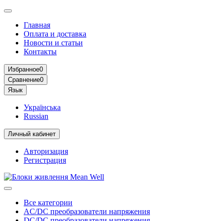
Главная
Оплата и доставка
Новости и статьи
Контакты
Избранное
0
Сравнение
0
Язык
Українська
Russian
Личный кабинет
Авторизация
Регистрация
Все категории
AC/DC преобразователи напряжения
DC/DC преобразователи напряжения