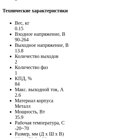
Технические характеристики
Вес, кг
0.15
Входное напряжение, В
90-264
Выходное напряжение, В
13.8
Количество выходов
2
Количество фаз
1
КПД, %
84
Макс. выходной ток, А
2.6
Материал корпуса
Металл
Мощность, Вт
35.9
Рабочая температура, С
-20~70
Размер, мм (Д х Ш х В)